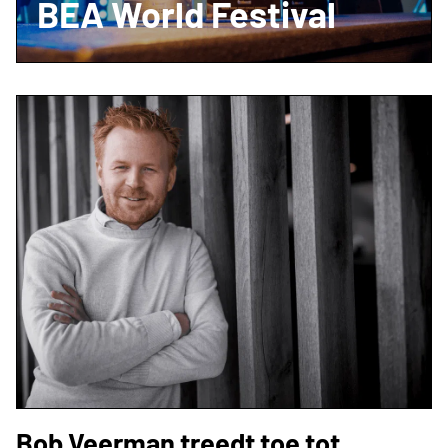
BEA World Festival
Bob Veerman treedt toe tot