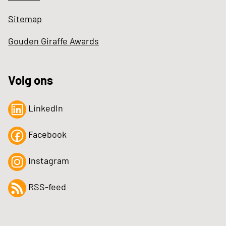
Sitemap
Gouden Giraffe Awards
Volg ons
LinkedIn
Facebook
Instagram
RSS-feed