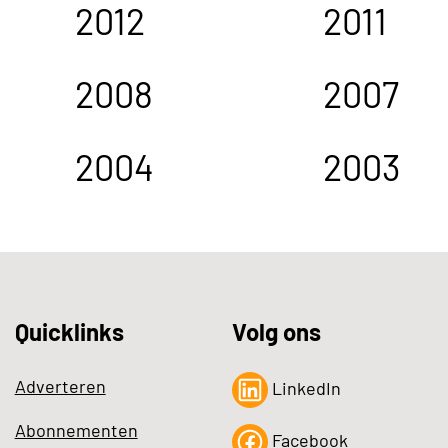
2012
2011
2008
2007
2004
2003
Quicklinks
Volg ons
Adverteren
LinkedIn
Abonnementen
Facebook