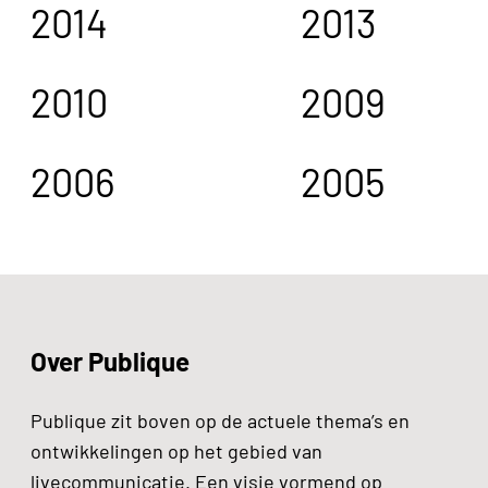
2014
2013
2010
2009
2006
2005
Over Publique
Publique zit boven op de actuele thema’s en
ontwikkelingen op het gebied van
livecommunicatie. Een visie vormend op