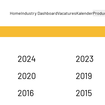
Home
Industry Dashboard
Vacatures
Kalender
Produ
Bedrijven
Producten
2024
2023
2020
2019
2016
2015