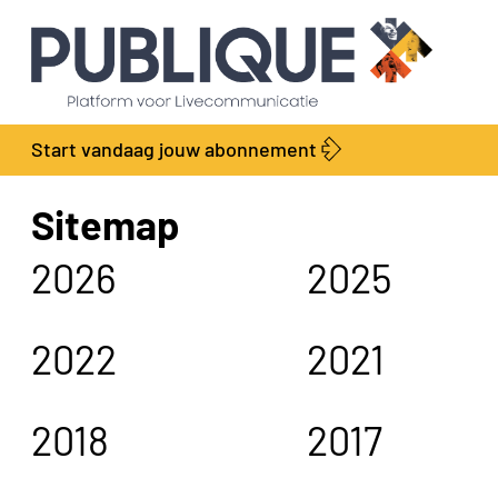
Start vandaag jouw abonnement
Sitemap
2026
2025
2022
2021
2018
2017