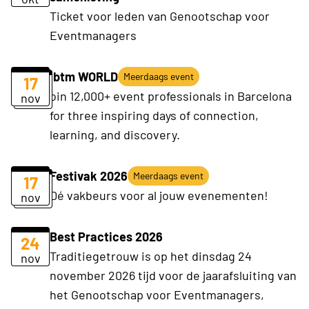
Ticket voor leden van Genootschap voor
Eventmanagers
ibtm WORLD
Meerdaags event
17
oin 12,000+ event professionals in Barcelona
nov
for three inspiring days of connection,
learning, and discovery.
Festivak 2026
Meerdaags event
17
Dé vakbeurs voor al jouw evenementen!
nov
Best Practices 2026
24
Traditiegetrouw is op het dinsdag 24
nov
november 2026 tijd voor de jaarafsluiting van
het Genootschap voor Eventmanagers,