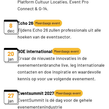
Platform Cultuur Locaties, Event Pro
Connect & G-14.
Echo 26
Meerdaags event
8
Tijdens Echo 26 zullen professionals uit alle
dec
hoeken van de eventsector.
BOE international
Meerdaags event
20
Ervaar de nieuwste innovaties in de
jan
evenementenbranche live, leg internationale
contacten en doe inspiratie en waardevolle
kennis op voor uw volgende evenement.
Eventsummit 2027
Meerdaags event
27
EventSummit is dé dag voor de gehele
jan
evenementenindustrie