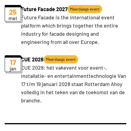
Future Facade 2027
Meerdaags event
25
Future Facade is the international event
mei
platform which brings together the entire
industry for facade designing and
engineering from all over Europe.
CUE 2028
Meerdaags event
17
CUE 2028: hét vakevent voor event-,
jan
installatie- en entertainmenttechnologie Van
17 t/m 19 januari 2028 staat Rotterdam Ahoy
volledig in het teken van de toekomst van de
branche.