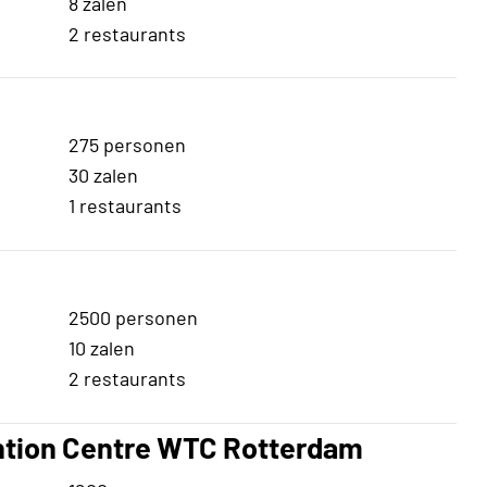
8 zalen
2 restaurants
275 personen
30 zalen
1 restaurants
2500 personen
10 zalen
2 restaurants
ention Centre WTC Rotterdam