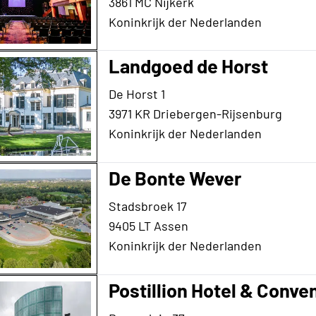
3861 MC Nijkerk
Koninkrijk der Nederlanden
Landgoed de Horst
De Horst 1
3971 KR Driebergen-Rijsenburg
Koninkrijk der Nederlanden
De Bonte Wever
Stadsbroek 17
9405 LT Assen
Koninkrijk der Nederlanden
Postillion Hotel & Conv