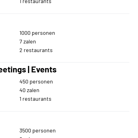
1 restaurants
1000 personen
7 zalen
2 restaurants
eetings | Events
450 personen
40 zalen
1 restaurants
3500 personen