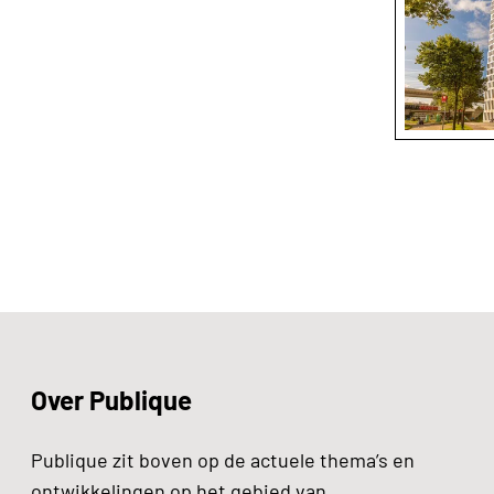
Over Publique
Publique zit boven op de actuele thema’s en
ontwikkelingen op het gebied van