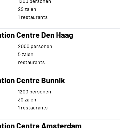
1200 personen
29 zalen
1 restaurants
ntion Centre Den Haag
2000 personen
5 zalen
restaurants
ntion Centre Bunnik
1200 personen
30 zalen
1 restaurants
ention Centre Amsterdam