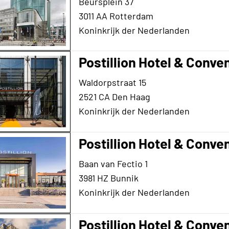
Beursplein 37
3011 AA Rotterdam
Koninkrijk der Nederlanden
Postillion Hotel & Conve
Waldorpstraat 15
2521 CA Den Haag
Koninkrijk der Nederlanden
Postillion Hotel & Conve
Baan van Fectio 1
3981 HZ Bunnik
Koninkrijk der Nederlanden
Postillion Hotel & Conv