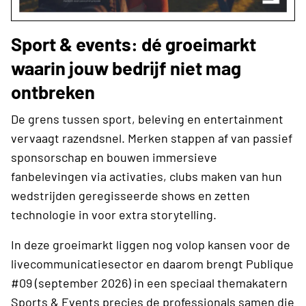
Sport & events: dé groeimarkt
waarin jouw bedrijf niet mag
ontbreken
De grens tussen sport, beleving en entertainment
vervaagt razendsnel. Merken stappen af van passief
sponsorschap en bouwen immersieve
fanbelevingen via activaties, clubs maken van hun
wedstrijden geregisseerde shows en zetten
technologie in voor extra storytelling.
In deze groeimarkt liggen nog volop kansen voor de
livecommunicatiesector en daarom brengt Publique
#09 (september 2026) in een speciaal themakatern
Sports & Events precies de professionals samen die