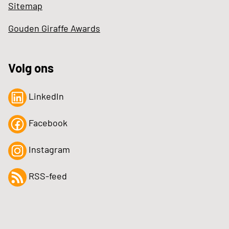
Sitemap
Gouden Giraffe Awards
Volg ons
LinkedIn
Facebook
Instagram
RSS-feed