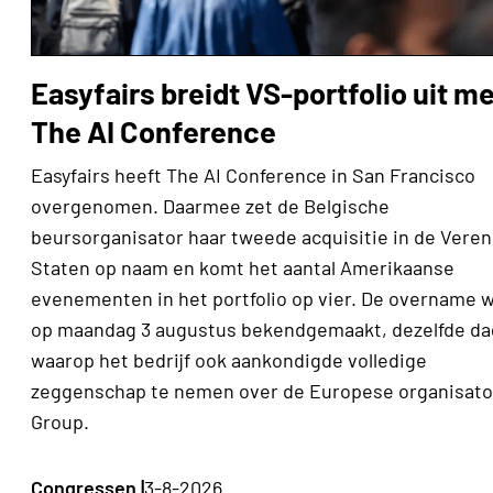
Easyfairs breidt VS-portfolio uit m
The AI Conference
Easyfairs heeft The AI Conference in San Francisco
overgenomen. Daarmee zet de Belgische
beursorganisator haar tweede acquisitie in de Vere
Staten op naam en komt het aantal Amerikaanse
evenementen in het portfolio op vier. De overname 
op maandag 3 augustus bekendgemaakt, dezelfde da
waarop het bedrijf ook aankondigde volledige
zeggenschap te nemen over de Europese organisato
Group.
Congressen |
3-8-2026