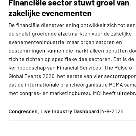
Financiële sector stuwt groei van
zakelijke evenementen
De financiële dienstverlening ontwikkelt zich tot een
de snelst groeiende afzetmarkten voor de zakelijke-
evenementenindustrie, maar organisatoren en
bestemmingen kunnen die markt alleen benutten do
zich te richten op specifieke deelsectoren. Dat is de
kernboodschap van Financial Services: The Pulse of
Global Events 2026, het eerste van vier sectorrappo
dat de internationale brancheorganisatie PCMA sam
met congres- en marketingbureau MCI heeft uitgebr
Congressen, Live Industry Dashboard |
4-8-2026