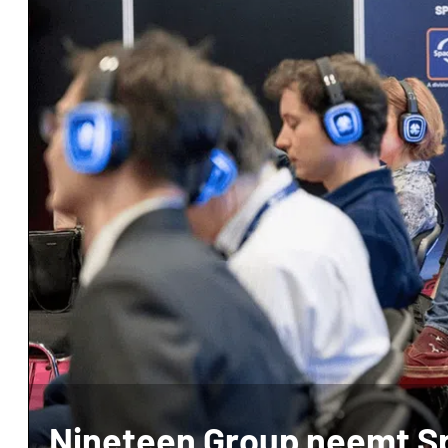
Nineteen Group neemt 