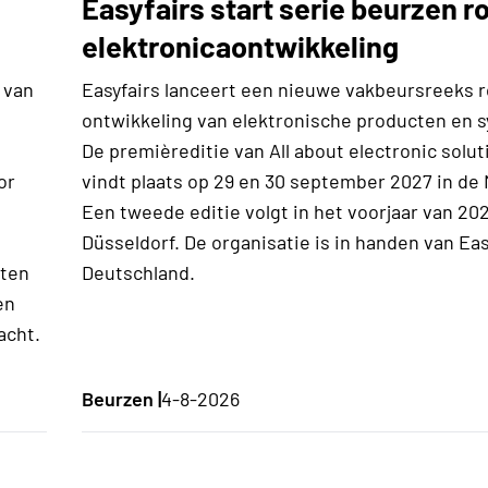
Easyfairs start serie beurzen 
elektronicaontwikkeling
 van
Easyfairs lanceert een nieuwe vakbeursreeks
ontwikkeling van elektronische producten en 
De premièreditie van All about electronic solut
or
vindt plaats op 29 en 30 september 2027 in de
Een tweede editie volgt in het voorjaar van 202
Düsseldorf. De organisatie is in handen van Eas
rten
Deutschland.
en
acht.
Beurzen |
4-8-2026