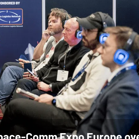
Space-Comm Expo Europe ov