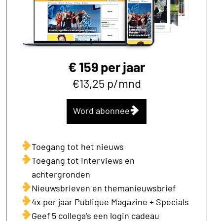
€ 159 per jaar
€13,25 p/mnd
Word abonnee
Toegang tot het nieuws
Toegang tot interviews en
achtergronden
Nieuwsbrieven en themanieuwsbrief
4x per jaar Publique Magazine + Specials
Geef 5 collega's een login cadeau