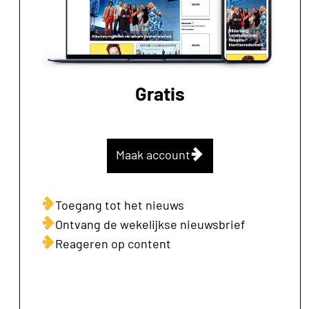
Gratis
Maak account
Toegang tot het nieuws
Ontvang de wekelijkse nieuwsbrief
Reageren op content