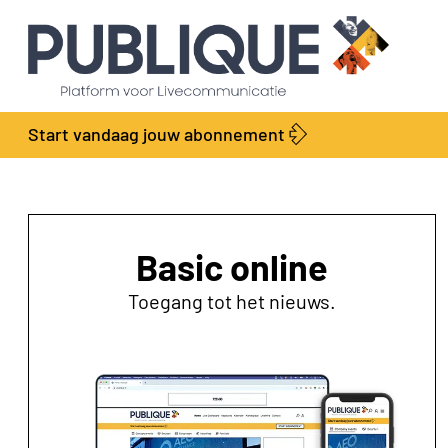
Start vandaag jouw abonnement
Basic online
Toegang tot het nieuws.