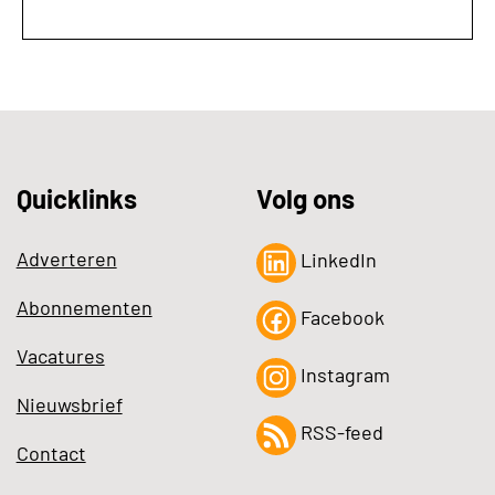
Quicklinks
Volg ons
Adverteren
LinkedIn
Abonnementen
Facebook
Vacatures
Instagram
Nieuwsbrief
RSS-feed
Contact