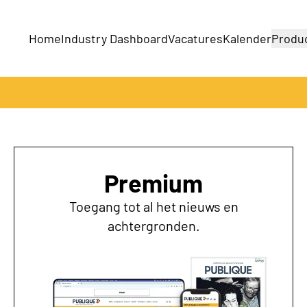
Home
Industry Dashboard
Vacatures
Kalender
Produ
Bedrijven
Producten
Premium
Toegang tot al het nieuws en
achtergronden.