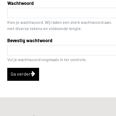
Wachtwoord
Kies je wachtwoord. Wij raden een sterk wachtwoord aan,
met diverse tekens en voldoende lengte.
Bevestig wachtwoord
Vul je wachtwoord nogmaals in ter controle.
Ga verder