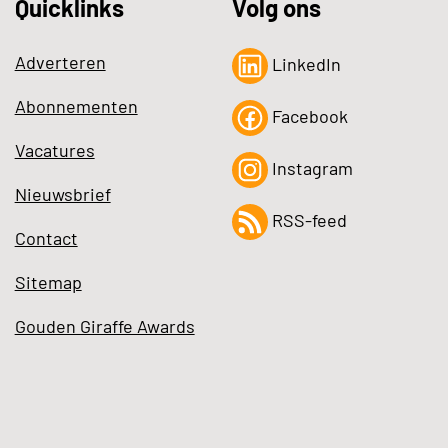
Quicklinks
Volg ons
Adverteren
LinkedIn
Abonnementen
Facebook
Vacatures
Instagram
Nieuwsbrief
RSS-feed
Contact
Sitemap
Gouden Giraffe Awards