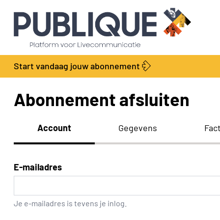
Start vandaag jouw abonnement
Abonnement afsluiten
Account
Gegevens
Fac
E-mailadres
Je e-mailadres is tevens je inlog.