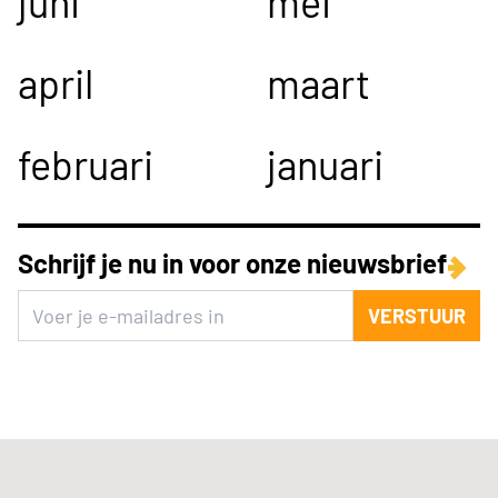
juni
mei
april
maart
februari
januari
Schrijf je nu in voor onze nieuwsbrief
VERSTUUR