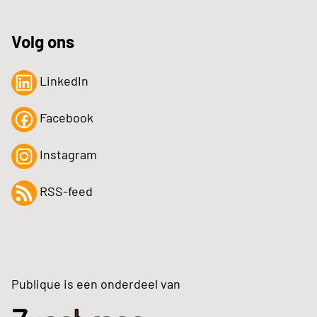
Volg ons
LinkedIn
Facebook
Instagram
RSS-feed
Publique is een onderdeel van