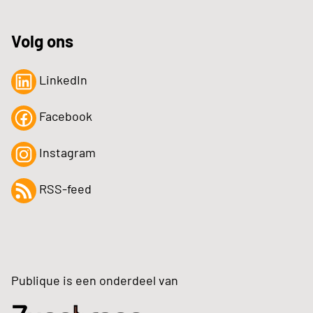
Volg ons
LinkedIn
Facebook
Instagram
RSS-feed
Publique is een onderdeel van