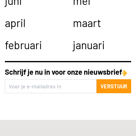
juni
mei
april
maart
februari
januari
Schrijf je nu in voor onze nieuwsbrief
VERSTUUR