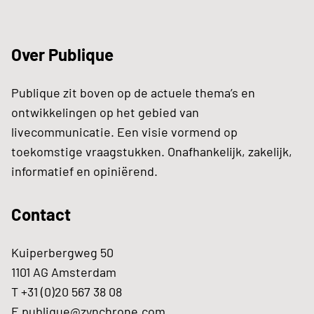
Over Publique
Publique zit boven op de actuele thema’s en
ontwikkelingen op het gebied van
livecommunicatie. Een visie vormend op
toekomstige vraagstukken. Onafhankelijk, zakelijk,
informatief en opiniërend.
Contact
Kuiperbergweg 50
1101 AG Amsterdam
T +31 (0)20 567 38 08
E
publique@zynchrone.com