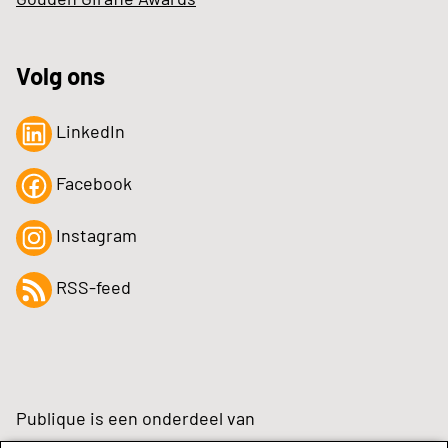
Volg ons
LinkedIn
Facebook
Instagram
RSS-feed
Publique is een onderdeel van