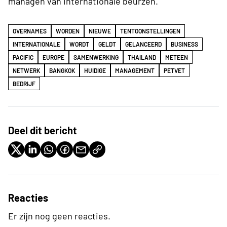
managen van internationale beurzen.
OVERNAMES
WORDEN
NIEUWE
TENTOONSTELLINGEN
INTERNATIONALE
WORDT
GELDT
GELANCEERD
BUSINESS
PACIFIC
EUROPE
SAMENWERKING
THAILAND
METEEN
NETWERK
BANGKOK
HUIDIGE
MANAGEMENT
PETVET
BEDRIJF
Deel dit bericht
Reacties
Er zijn nog geen reacties.