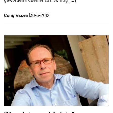
geworden?Ik ben er zo’n twintig […]
Congressen |
30-3-2012