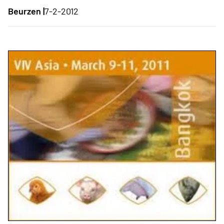
Beurzen |
7-2-2012