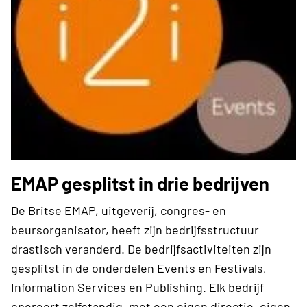
EMAP gesplitst in drie bedrijven
De Britse EMAP, uitgeverij, congres- en
beursorganisator, heeft zijn bedrijfsstructuur
drastisch veranderd. De bedrijfsactiviteiten zijn
gesplitst in de onderdelen Events en Festivals,
Information Services en Publishing. Elk bedrijf
opereert zelfstandig, met een eigen directie, eigen