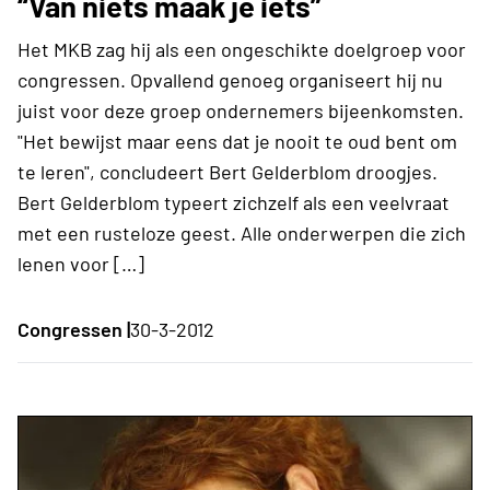
“Van niets maak je iets”
Het MKB zag hij als een ongeschikte doelgroep voor
congressen. Opvallend genoeg organiseert hij nu
juist voor deze groep ondernemers bijeenkomsten.
"Het bewijst maar eens dat je nooit te oud bent om
te leren", concludeert Bert Gelderblom droogjes.
Bert Gelderblom typeert zichzelf als een veelvraat
met een rusteloze geest. Alle onderwerpen die zich
lenen voor […]
Congressen |
30-3-2012