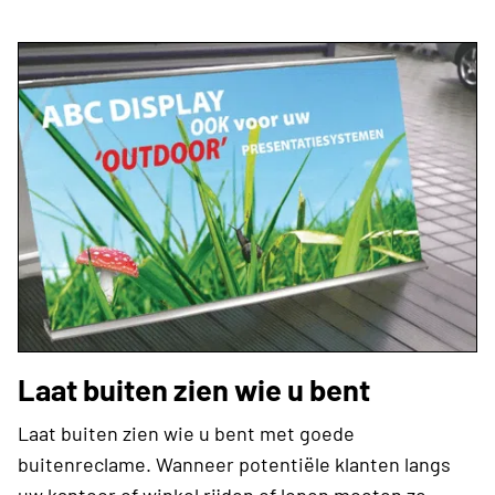
Laat buiten zien wie u bent
Laat buiten zien wie u bent met goede
buitenreclame. Wanneer potentiële klanten langs
uw kantoor of winkel rijden of lopen moeten ze