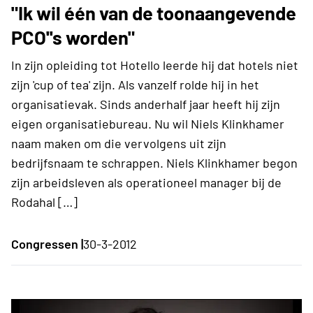
"Ik wil één van de toonaangevende
PCO''s worden"
In zijn opleiding tot Hotello leerde hij dat hotels niet
zijn 'cup of tea' zijn. Als vanzelf rolde hij in het
organisatievak. Sinds anderhalf jaar heeft hij zijn
eigen organisatiebureau. Nu wil Niels Klinkhamer
naam maken om die vervolgens uit zijn
bedrijfsnaam te schrappen. Niels Klinkhamer begon
zijn arbeidsleven als operationeel manager bij de
Rodahal […]
Congressen |
30-3-2012