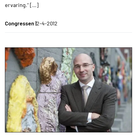
ervaring." […]
Congressen |
2-4-2012