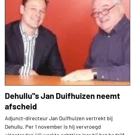
Dehullu''s Jan Duifhuizen neemt
afscheid
Adjunct-directeur Jan Duifhuizen vertrekt bij
Dehullu. Per 1 november is hij vervroegd
uitgetreden.Hij werkte achttien jaar bij het bedrijf