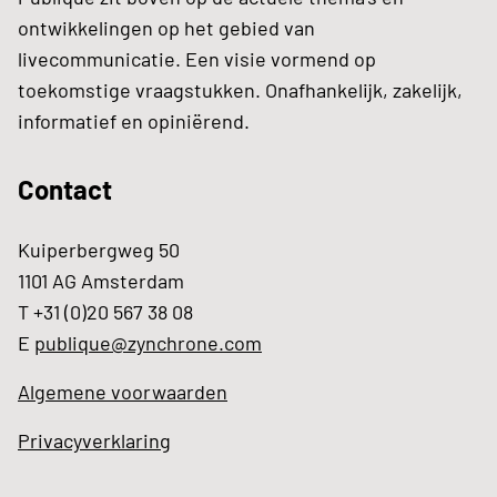
ontwikkelingen op het gebied van
livecommunicatie. Een visie vormend op
toekomstige vraagstukken. Onafhankelijk, zakelijk,
informatief en opiniërend.
Contact
Kuiperbergweg 50
1101 AG Amsterdam
T +31 (0)20 567 38 08
E
publique@zynchrone.com
Algemene voorwaarden
Privacyverklaring