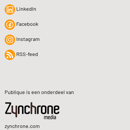
LinkedIn
Facebook
Instagram
RSS-feed
Publique is een onderdeel van
zynchrone.com