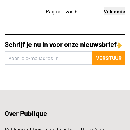
Pagina 1 van 5
Volgende
Schrijf je nu in voor onze nieuwsbrief
VERSTUUR
Over Publique
Publique zit boven op de actuele thema’s en