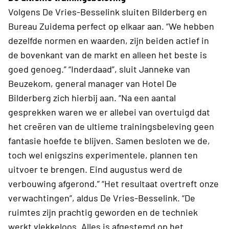
Volgens De Vries-Besselink sluiten Bilderberg en
Bureau Zuidema perfect op elkaar aan. “We hebben
dezelfde normen en waarden, zijn beiden actief in
de bovenkant van de markt en alleen het beste is
goed genoeg.” “Inderdaad”, sluit Janneke van
Beuzekom, general manager van Hotel De
Bilderberg zich hierbij aan. “Na een aantal
gesprekken waren we er allebei van overtuigd dat
het creëren van de ultieme trainingsbeleving geen
fantasie hoefde te blijven. Samen besloten we de,
toch wel enigszins experimentele, plannen ten
uitvoer te brengen. Eind augustus werd de
verbouwing afgerond.” “Het resultaat overtreft onze
verwachtingen”, aldus De Vries-Besselink. “De
ruimtes zijn prachtig geworden en de techniek
werkt vlekkeloos. Alles is afgestemd op het