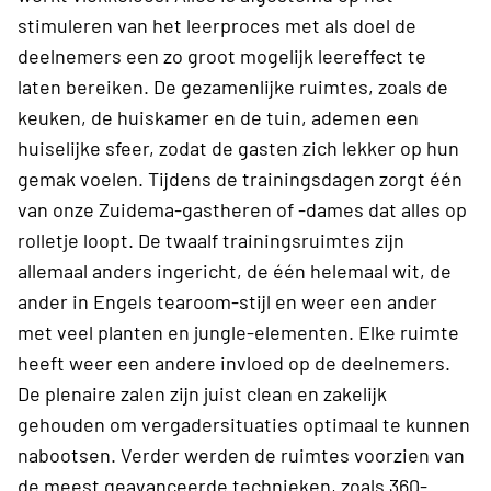
stimuleren van het leerproces met als doel de
deelnemers een zo groot mogelijk leereffect te
laten bereiken. De gezamenlijke ruimtes, zoals de
keuken, de huiskamer en de tuin, ademen een
huiselijke sfeer, zodat de gasten zich lekker op hun
gemak voelen. Tijdens de trainingsdagen zorgt één
van onze Zuidema-gastheren of -dames dat alles op
rolletje loopt. De twaalf trainingsruimtes zijn
allemaal anders ingericht, de één helemaal wit, de
ander in Engels tearoom-stijl en weer een ander
met veel planten en jungle-elementen. Elke ruimte
heeft weer een andere invloed op de deelnemers.
De plenaire zalen zijn juist clean en zakelijk
gehouden om vergadersituaties optimaal te kunnen
nabootsen. Verder werden de ruimtes voorzien van
de meest geavanceerde technieken, zoals 360-