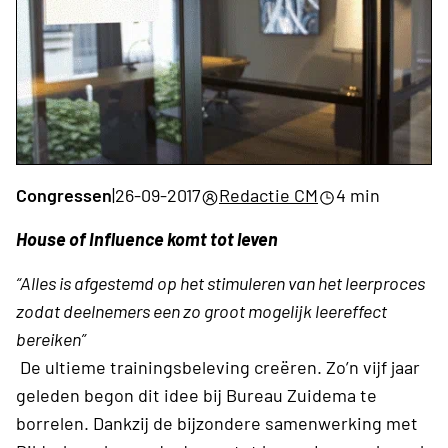
Congressen
|
26-09-2017
Redactie CM
4 min
House of Influence komt tot leven
“Alles is afgestemd op het stimuleren van het leerproces
zodat deelnemers een zo groot mogelijk leereffect
bereiken”
De ultieme trainingsbeleving creëren. Zo’n vijf jaar
geleden begon dit idee bij Bureau Zuidema te
borrelen. Dankzij de bijzondere samenwerking met