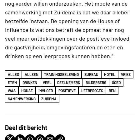
nog verder willen onderzoeken. Het mooie van de
samenwerking met Zuidema is dat we daar allebei
hetzelfde instaan. De opening van de House of
Influence is wat ons betreft de opmaat naar nog
veel meer ontdekkingen over de positieve invloed
die gastvrijheid, omgevingsfactoren en eten en
drinken op een leerproces kunnen hebben.”
ALLES
ALLEEN
TRAININGSBELEVING
BUREAU
HOTEL
VRIES
ETEN
DRINKEN
VEEL
DEELNEMERS
BILDERBERG
GOED
WAS
HOUSE
INVLOED
POSITIEVE
LEERPROCES
REN
SAMENWERKING
ZUIDEMA
Deel dit bericht