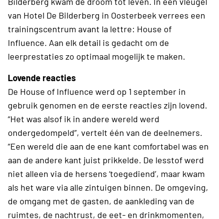
Bilderberg kwam de droom tot leven. In een vleugel
van Hotel De Bilderberg in Oosterbeek verrees een
trainingscentrum avant la lettre: House of
Influence. Aan elk detail is gedacht om de
leerprestaties zo optimaal mogelijk te maken.
Lovende reacties
De House of Influence werd op 1 september in
gebruik genomen en de eerste reacties zijn lovend.
“Het was alsof ik in andere wereld werd
ondergedompeld”, vertelt één van de deelnemers.
“Een wereld die aan de ene kant comfortabel was en
aan de andere kant juist prikkelde. De lesstof werd
niet alleen via de hersens ‘toegediend’, maar kwam
als het ware via alle zintuigen binnen. De omgeving,
de omgang met de gasten, de aankleding van de
ruimtes, de nachtrust, de eet- en drinkmomenten,