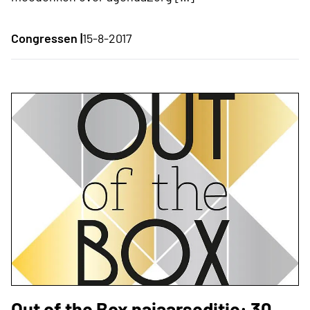
Congressen |
15-8-2017
Out of the Box najaarseditie: 30