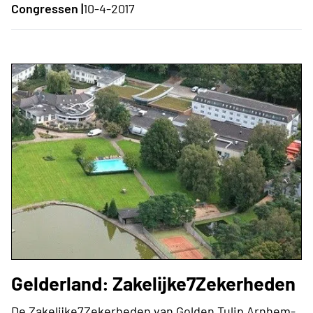
Congressen |
10-4-2017
Gelderland: Zakelijke7Zekerheden
De Zakelijke7Zekerheden van Golden Tulip Arnhem-