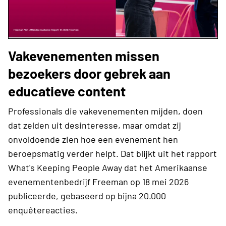
Vakevenementen missen
bezoekers door gebrek aan
educatieve content
Professionals die vakevenementen mijden, doen
dat zelden uit desinteresse, maar omdat zij
onvoldoende zien hoe een evenement hen
beroepsmatig verder helpt. Dat blijkt uit het rapport
What's Keeping People Away dat het Amerikaanse
evenementenbedrijf Freeman op 18 mei 2026
publiceerde, gebaseerd op bijna 20.000
enquêtereacties.