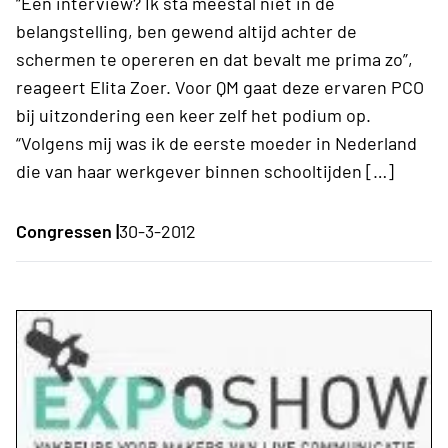
“Een interview? Ik sta meestal niet in de
belangstelling, ben gewend altijd achter de
schermen te opereren en dat bevalt me prima zo”,
reageert Elita Zoer. Voor QM gaat deze ervaren PCO
bij uitzondering een keer zelf het podium op.
“Volgens mij was ik de eerste moeder in Nederland
die van haar werkgever binnen schooltijden […]
Congressen |
30-3-2012