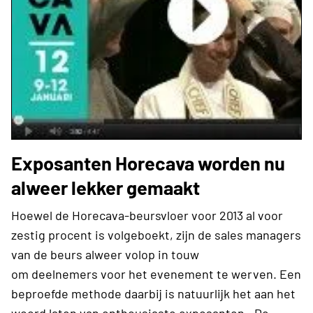
Exposanten Horecava worden nu
alweer lekker gemaakt
Hoewel de Horecava-beursvloer voor 2013 al voor
zestig procent is volgeboekt, zijn de sales managers
van de beurs alweer volop in touw
om deelnemers voor het evenement te werven. Een
beproefde methode daarbij is natuurlijk het aan het
woord laten van enthousiaste exposanten…De