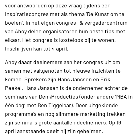
voor antwoorden op deze vraag tijdens een
Inspiratiecongres met als thema ‘De Kunst om te
boeien’. In het eigen congres- & vergadercentrum
van Ahoy delen organisatoren hun beste tips met
elkaar. Het congres is kosteloos bij te wonen.
Inschrijven kan tot 4 april.
Ahoy daagt deelnemers aan het congres uit om
samen met vakgenoten tot nieuwe inzichten te
komen. Sprekers zijn Hans Janssen en Erik
Peekel. Hans Janssen is de ondernemer achter de
seminars van DenkProducties (onder andere ‘MBA in
één dag’ met Ben Tiggelaar). Door uitgekiende
programma’s en nog slimmere marketing trekken
zijn seminars grote aantallen deelnemers. Op 16
april aanstaande deelt hij zijn geheimen.