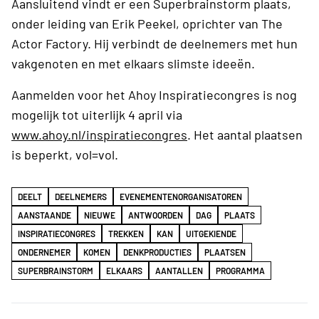
Aansluitend vindt er een Superbrainstorm plaats,
onder leiding van Erik Peekel, oprichter van The
Actor Factory. Hij verbindt de deelnemers met hun
vakgenoten en met elkaars slimste ideeën.
Aanmelden voor het Ahoy Inspiratiecongres is nog
mogelijk tot uiterlijk 4 april via
www.ahoy.nl/inspiratiecongres
. Het aantal plaatsen
is beperkt, vol=vol.
DEELT
DEELNEMERS
EVENEMENTENORGANISATOREN
AANSTAANDE
NIEUWE
ANTWOORDEN
DAG
PLAATS
INSPIRATIECONGRES
TREKKEN
KAN
UITGEKIENDE
ONDERNEMER
KOMEN
DENKPRODUCTIES
PLAATSEN
SUPERBRAINSTORM
ELKAARS
AANTALLEN
PROGRAMMA