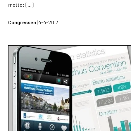
motto: […]
Congressen |
4-4-2017