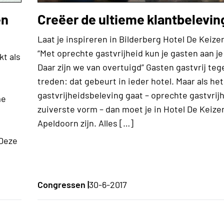
en
Creëer de ultieme klantbelevin
Laat je inspireren in Bilderberg Hotel De Keiz
“Met oprechte gastvrijheid kun je gasten aan j
kt als
Daar zijn we van overtuigd” Gasten gastvrij te
treden: dat gebeurt in ieder hotel. Maar als he
gastvrijheidsbeleving gaat – oprechte gastvrijh
me
zuiverste vorm – dan moet je in Hotel De Keize
Apeldoorn zijn. Alles […]
?Deze
Congressen |
30-6-2017