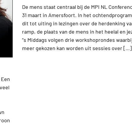
De mens staat centraal bij de MPI NL Conferen
31 maart in Amersfoort. In het ochtendprogr
dit tot uiting in lezingen over de herdenking v
ramp, de plaats van de mens in het heelal en jez
”s Middags volgen drie workshoprondes waarbi
meer gekozen kan worden uit sessies over […]
. Een
 veel
wn
kroon