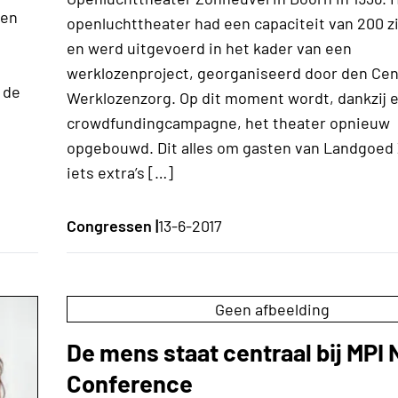
een
openluchttheater had een capaciteit van 200 z
en werd uitgevoerd in het kader van een
werklozenproject, georganiseerd door den Cen
 de
Werklozenzorg. Op dit moment wordt, dankzij 
crowdfundingcampagne, het theater opnieuw
opgebouwd. Dit alles om gasten van Landgoed
iets extra’s […]
Congressen |
13-6-2017
Geen afbeelding
De mens staat centraal bij MPI 
Conference