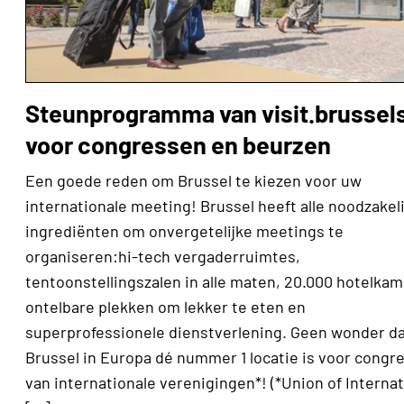
Steunprogramma van visit.brussel
voor congressen en beurzen
Een goede reden om Brussel te kiezen voor uw
internationale meeting! Brussel heeft alle noodzakel
ingrediënten om onvergetelijke meetings te
organiseren:hi-tech vergaderruimtes,
tentoonstellingszalen in alle maten, 20.000 hotelkam
ontelbare plekken om lekker te eten en
superprofessionele dienstverlening. Geen wonder d
Brussel in Europa dé nummer 1 locatie is voor congr
van internationale verenigingen*! (*Union of Internat