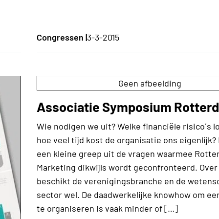
Congressen |
3-3-2015
Geen afbeelding
Associatie Symposium Rotter
Wie nodigen we uit? Welke financiële risico´s 
hoe veel tijd kost de organisatie ons eigenlijk?
een kleine greep uit de vragen waarmee Rott
Marketing dikwijls wordt geconfronteerd. Over
beschikt de verenigingsbranche en de wetens
sector wel. De daadwerkelijke knowhow om ee
te organiseren is vaak minder of […]