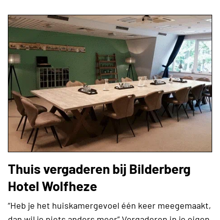
Thuis vergaderen bij Bilderberg
Hotel Wolfheze
“Heb je het huiskamergevoel één keer meegemaakt,
dan wil je niets anders meer” Vergaderen in je eigen