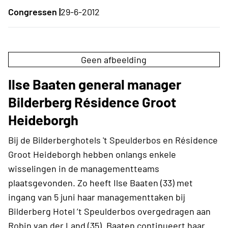
Congressen |
29-6-2012
Geen afbeelding
Ilse Baaten general manager
Bilderberg Résidence Groot
Heideborgh
Bij de Bilderberghotels 't Speulderbos en Résidence
Groot Heideborgh hebben onlangs enkele
wisselingen in de managementteams
plaatsgevonden. Zo heeft Ilse Baaten (33) met
ingang van 5 juni haar managementtaken bij
Bilderberg Hotel ’t Speulderbos overgedragen aan
Robin van der Land (35). Baaten continueert haar