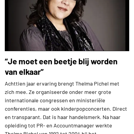
“Je moet een beetje blij worden
van elkaar”
Achttien jaar ervaring brengt Thelma Pichel met
zich mee. Ze organiseerde onder meer grote
internationale congressen en ministeriële
conferenties, maar ook kinderpopconcerten. Direct
en transparant. Dat is haar handelsmerk. Na haar
opleiding tot PR- en Accountmanager werkte
Thelma Pichel van 1992 tot 2004 bij het