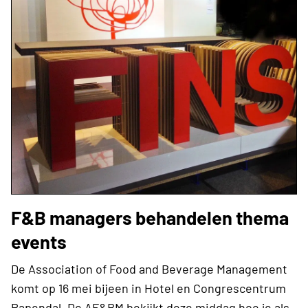
F&B managers behandelen thema
events
De Association of Food and Beverage Management
komt op 16 mei bijeen in Hotel en Congrescentrum
Papendal. De AF&BM bekijkt deze middag hoe je als