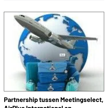
Partnership tussen Meetingselect,
AirPlus International en