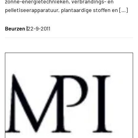
zonne-energietechnieken, verbrandings- en
pelletiseerapparatuur, plantaardige stoffen en […]
Beurzen |
22-9-2011