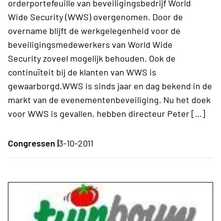
orderportefeuille van beveiligingsbedrijf World
Wide Security (WWS) overgenomen. Door de
overname blijft de werkgelegenheid voor de
beveiligingsmedewerkers van World Wide
Security zoveel mogelijk behouden. Ook de
continuïteit bij de klanten van WWS is
gewaarborgd.WWS is sinds jaar en dag bekend in de
markt van de evenementenbeveiliging. Nu het doek
voor WWS is gevallen, hebben directeur Peter […]
Congressen |
3-10-2011