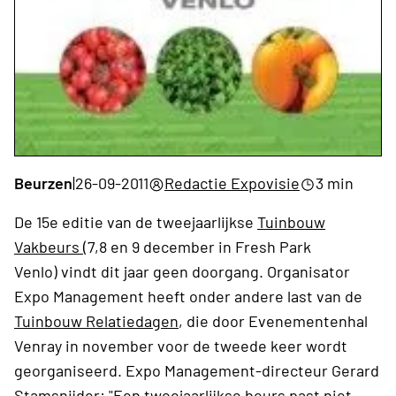
Beurzen
|
26-09-2011
Redactie Expovisie
3 min
De 15e editie van de tweejaarlijkse
Tuinbouw
Vakbeurs
(7,8 en 9 december in Fresh Park
Venlo) vindt dit jaar geen doorgang. Organisator
Expo Management heeft onder andere last van de
Tuinbouw Relatiedagen
, die door Evenementenhal
Venray in november voor de tweede keer wordt
georganiseerd. Expo Management-directeur Gerard
Stamsnijder: "Een tweejaarlijkse beurs past niet