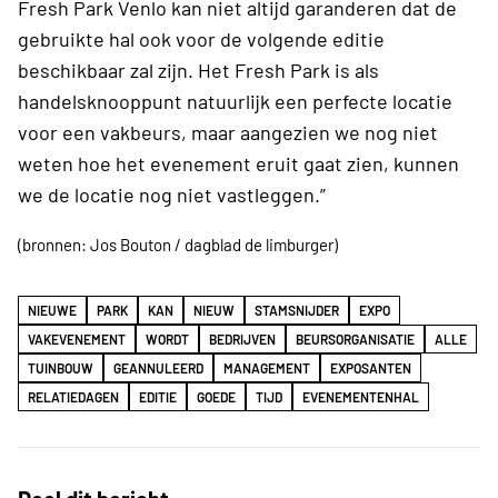
Fresh Park Venlo kan niet altijd garanderen dat de
gebruikte hal ook voor de volgende editie
beschikbaar zal zijn. Het Fresh Park is als
handelsknooppunt natuurlijk een perfecte locatie
voor een vakbeurs, maar aangezien we nog niet
weten hoe het evenement eruit gaat zien, kunnen
we de locatie nog niet vastleggen.”
(bronnen: Jos Bouton / dagblad de limburger)
NIEUWE
PARK
KAN
NIEUW
STAMSNIJDER
EXPO
VAKEVENEMENT
WORDT
BEDRIJVEN
BEURSORGANISATIE
ALLE
TUINBOUW
GEANNULEERD
MANAGEMENT
EXPOSANTEN
RELATIEDAGEN
EDITIE
GOEDE
TIJD
EVENEMENTENHAL