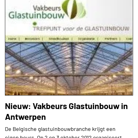
Nieuw: Vakbeurs Glastuinbouw in
Antwerpen
De Belgische glastuinbouwbranche krijgt een
eigen beurs. Op 2 en 3 oktober 2012 organiseert