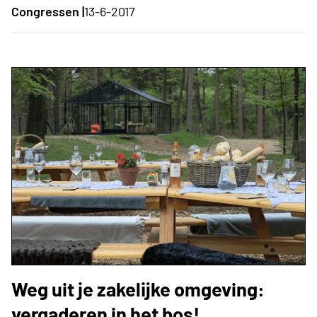
Congressen |
13-6-2017
Weg uit je zakelijke omgeving:
vergaderen in het bos!