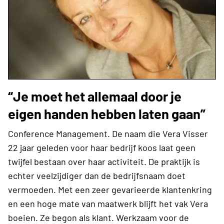
“Je moet het allemaal door je
eigen handen hebben laten gaan”
Conference Management. De naam die Vera Visser
22 jaar geleden voor haar bedrijf koos laat geen
twijfel bestaan over haar activiteit. De praktijk is
echter veelzijdiger dan de bedrijfsnaam doet
vermoeden. Met een zeer gevarieerde klantenkring
en een hoge mate van maatwerk blijft het vak Vera
boeien. Ze begon als klant. Werkzaam voor de