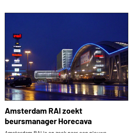
Amsterdam RAI zoekt
beursmanager Horecava
Amsterdam RAI is op zoek naar een nieuwe