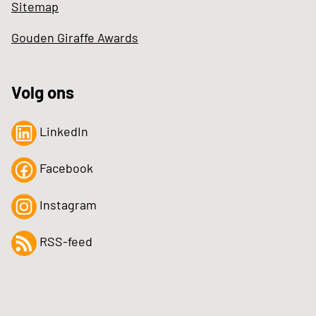
Sitemap
Gouden Giraffe Awards
Volg ons
LinkedIn
Facebook
Instagram
RSS-feed