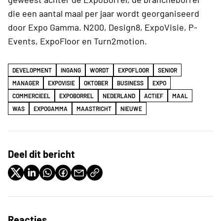
die een aantal maal per jaar wordt georganiseerd
door Expo Gamma. N200, Design8, ExpoVisie, P-
Events, ExpoFloor en Turn2motion.
DEVELOPMENT
INGANG
WORDT
EXPOFLOOR
SENIOR
MANAGER
EXPOVISIE
OKTOBER
BUSINESS
EXPO
COMMERCIEEL
EXPOBORREL
NEDERLAND
ACTIEF
MAAL
WAS
EXPOGAMMA
MAASTRICHT
NIEUWE
Deel dit bericht
Reacties