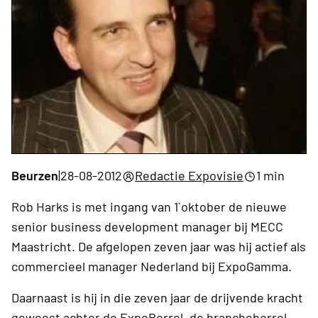
Beurzen
|
28-08-2012
Redactie Expovisie
1 min
Rob Harks is met ingang van 1`oktober de nieuwe
senior business development manager bij MECC
Maastricht. De afgelopen zeven jaar was hij actief als
commercieel manager Nederland bij ExpoGamma.
Daarnaast is hij in die zeven jaar de drijvende kracht
geweest achter de ExpoBorrel, de brancheborrel