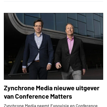
Zynchrone Media nieuwe uitgever
van Conference Matters
Zynchrone Media neemt Expovisie en Conference