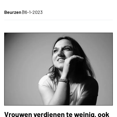
Beurzen |
16-1-2023
Vrouwen verdienen te weinig, ook