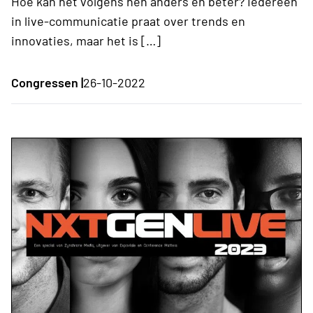
Hoe kan het volgens hen anders en beter? Iedereen
in live-communicatie praat over trends en
innovaties, maar het is […]
Congressen |
26-10-2022