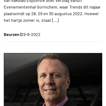
van vakblad Expovisie doet verslag vanuit
Evenementenhal Gorinchem, waar Trends dit najaar
plaatsvindt op 28, 29 en 30 augustus 2022. Hoewel
het hartje zomer is, staat […]
Beurzen |
29-8-2022