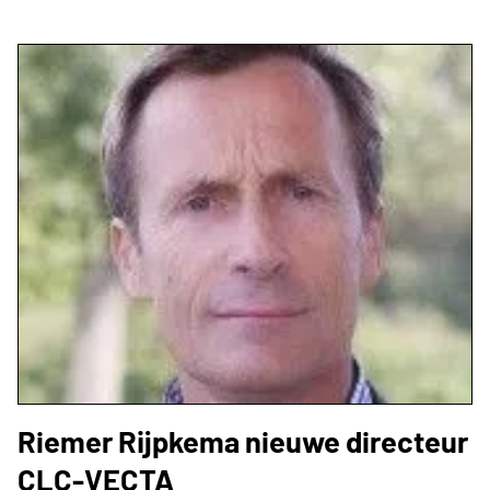
Riemer Rijpkema nieuwe directeur
CLC-VECTA