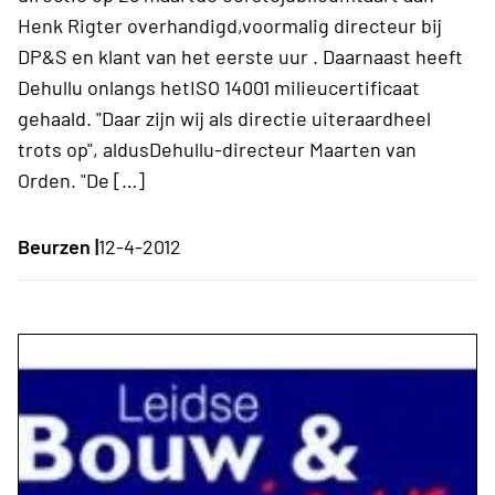
Henk Rigter overhandigd,voormalig directeur bij
DP&S en klant van het eerste uur . Daarnaast heeft
Dehullu onlangs hetISO 14001 milieucertificaat
gehaald. "Daar zijn wij als directie uiteraardheel
trots op", aldusDehullu-directeur Maarten van
Orden. "De […]
Beurzen |
12-4-2012