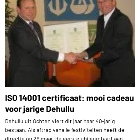
ISO 14001 certificaat: mooi cadeau
voor jarige Dehullu
Dehullu uit Ochten viert dit jaar haar 40-jarig
bestaan. Als aftrap vanalle festiviteiten heeft de
directie op 29 maartde eerstejubileumtaart aan