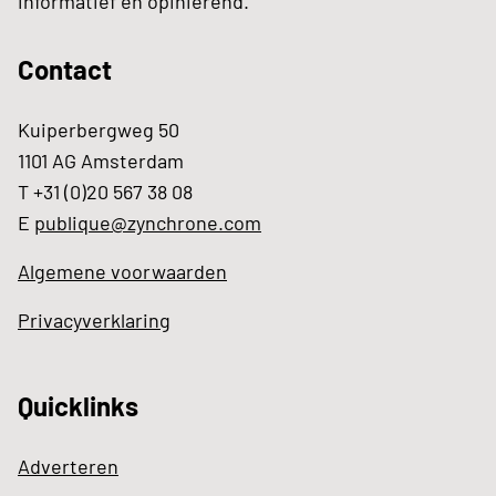
informatief en opiniërend.
Contact
Kuiperbergweg 50
1101 AG Amsterdam
T +31 (0)20 567 38 08
E
publique@zynchrone.com
Algemene voorwaarden
Privacyverklaring
Quicklinks
Adverteren