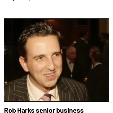
Rob Harks senior business