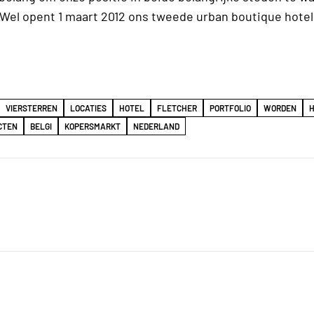
 Wel opent 1 maart 2012 ons tweede urban boutique hote
VIERSTERREN
LOCATIES
HOTEL
FLETCHER
PORTFOLIO
WORDEN
CTEN
BELGI
KOPERSMARKT
NEDERLAND