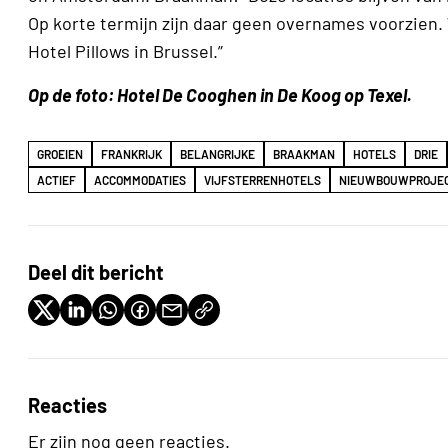
Op korte termijn zijn daar geen overnames voorzien.
Hotel Pillows in Brussel.”
Op de foto: Hotel De Cooghen in De Koog op Texel.
GROEIEN
FRANKRIJK
BELANGRIJKE
BRAAKMAN
HOTELS
DRIE
ACTIEF
ACCOMMODATIES
VIJFSTERRENHOTELS
NIEUWBOUWPROJE
Deel dit bericht
Reacties
Er zijn nog geen reacties.