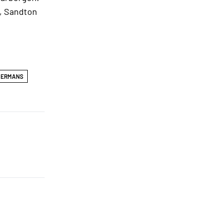
l, Sandton
HERMANS