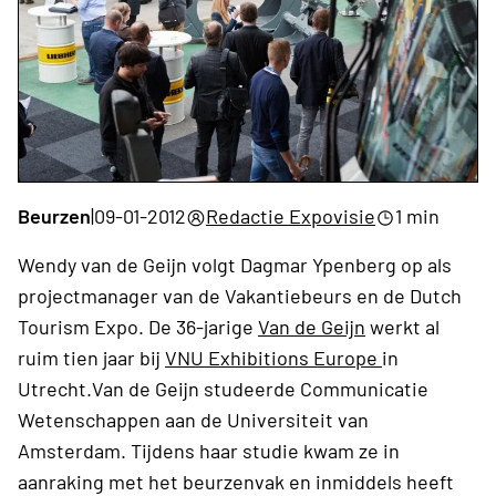
Beurzen
|
09-01-2012
Redactie Expovisie
1 min
Wendy van de Geijn volgt Dagmar Ypenberg op als
projectmanager van de Vakantiebeurs en de Dutch
Tourism Expo. De 36-jarige
Van de Geijn
werkt al
ruim tien jaar bij
VNU Exhibitions Europe
in
Utrecht.Van de Geijn studeerde Communicatie
Wetenschappen aan de Universiteit van
Amsterdam. Tijdens haar studie kwam ze in
aanraking met het beurzenvak en inmiddels heeft