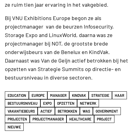
ze ruim tien jaar ervaring in het vakgebied.
Bij VNU Exhibitions Europe begon ze als
projectmanager van de beurzen Infosecurity,
Storage Expo and LinuxWorld, daarna was ze
projectmanager bij NOT, de grootste brede
onderwijsbeurs van de Benelux en KindVak.
Daarnaast was Van de Geijn actief betrokken bij het
opzetten van Strategie Summits op directie- en
bestuursniveau in diverse sectoren.
EDUCATION
EUROPE
MANAGER
KINDVAK
STRATEGIE
HAAR
BESTUURSNIVEAU
EXPO
OPZETTEN
NETWERK
VAKANTIEBEURS
ACTIEF
BETROKKEN
WAS
GOVERNMENT
PROJECTEN
PROJECTMANAGER
HEALTHCARE
PROJECT
NIEUWE