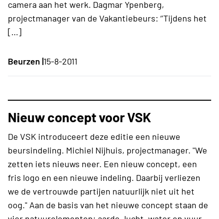
camera aan het werk. Dagmar Ypenberg,
projectmanager van de Vakantiebeurs: ‘’Tijdens het
[…]
Beurzen |
15-8-2011
Nieuw concept voor VSK
De VSK introduceert deze editie een nieuwe
beursindeling. Michiel Nijhuis, projectmanager. "We
zetten iets nieuws neer. Een nieuw concept, een
fris logo en een nieuwe indeling. Daarbij verliezen
we de vertrouwde partijen natuurlijk niet uit het
oog." Aan de basis van het nieuwe concept staan de
vier natuurelementen: aarde, lucht, water en vuur.