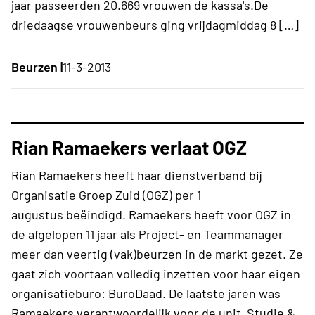
jaar passeerden 20.669 vrouwen de kassa's.De
driedaagse vrouwenbeurs ging vrijdagmiddag 8 […]
Beurzen |
11-3-2013
Rian Ramaekers verlaat OGZ
Rian Ramaekers heeft haar dienstverband bij
Organisatie Groep Zuid (OGZ) per 1
augustus beëindigd. Ramaekers heeft voor OGZ in
de afgelopen 11 jaar als Project- en Teammanager
meer dan veertig (vak)beurzen in de markt gezet. Ze
gaat zich voortaan volledig inzetten voor haar eigen
organisatieburo: BuroDaad. De laatste jaren was
Ramaekers verantwoordelijk voor de unit Studie &