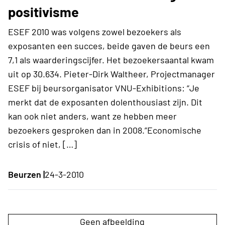
positivisme
ESEF 2010 was volgens zowel bezoekers als
exposanten een succes, beide gaven de beurs een
7,1 als waarderingscijfer. Het bezoekersaantal kwam
uit op 30.634. Pieter-Dirk Waltheer, Projectmanager
ESEF bij beursorganisator VNU-Exhibitions: “Je
merkt dat de exposanten dolenthousiast zijn. Dit
kan ook niet anders, want ze hebben meer
bezoekers gesproken dan in 2008.”Economische
crisis of niet, […]
Beurzen |
24-3-2010
Geen afbeelding