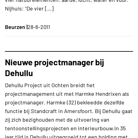
Nijhuis: "De vier […]
Beurzen |
28-6-2011
Nieuwe projectmanager bij
Dehullu
Dehullu Project uit Ochten breidt het
projectmanagement uit met Harmke Hendrixen als
projectmanager. Harmke (32) bekleedde dezelfde
functie bij Standcraft in Amersfoort. Bij Dehullu gaat
zij zich bezighouden met de uitvoering van
tentoonstellingsprojecten en interieurbouw.In 35
jaar tijd is Dehullu uitgegroeid tot een holding met