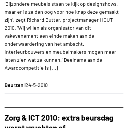
‘Bijzondere meubels staan te kijk op designshows,
maar er is zelden oog voor hoe knap deze gemaakt
zijn’, zegt Richard Butter, projectmanager HOUT
2010. ‘Wij willen als organisator van dit
vakevenement een einde maken aan de
onderwaardering van het ambacht.
Interieurbouwers en meubelmakers mogen meer
laten zien wat ze kunnen.’ Deelname aan de
Awardcompetitie is […]
Beurzen |
24-5-2010
Zorg & ICT 2010: extra beursdag
werpt vruchten af