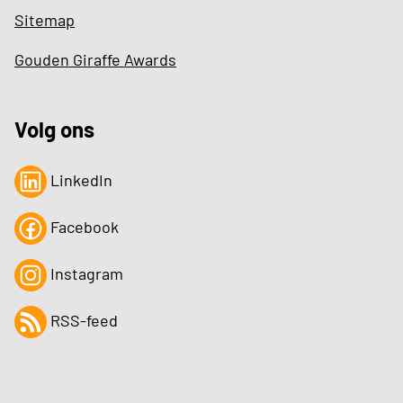
Sitemap
Gouden Giraffe Awards
Volg ons
LinkedIn
Facebook
Instagram
RSS-feed