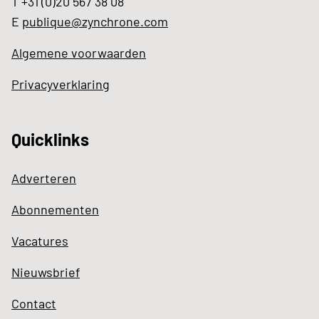
T +31 (0)20 567 38 08
E
publique@zynchrone.com
Algemene voorwaarden
Privacyverklaring
Quicklinks
Adverteren
Abonnementen
Vacatures
Nieuwsbrief
Contact