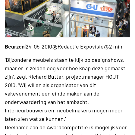
Beurzen
|
24-05-2010
Redactie Expovisie
2 min
‘Bijzondere meubels staan te kijk op designshows,
maar er is zelden oog voor hoe knap deze gemaakt
zijn’, zegt Richard Butter, projectmanager HOUT
2010. ‘Wij willen als organisator van dit
vakevenement een einde maken aan de
onderwaardering van het ambacht.
Interieurbouwers en meubelmakers mogen meer
laten zien wat ze kunnen.’
Deelname aan de Awardcompetitie is mogelijk voor