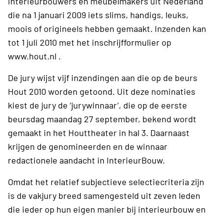
interieurbouwers en meubelmakers uit Nederland
die na 1 januari 2009 iets slims, handigs, leuks,
moois of origineels hebben gemaakt. Inzenden kan
tot 1 juli 2010 met het inschrijfformulier op
www.hout.nl .
De jury wijst vijf inzendingen aan die op de beurs
Hout 2010 worden getoond. Uit deze nominaties
kiest de jury de ‘jurywinnaar’, die op de eerste
beursdag maandag 27 september, bekend wordt
gemaakt in het Houttheater in hal 3. Daarnaast
krijgen de genomineerden en de winnaar
redactionele aandacht in InterieurBouw.
Omdat het relatief subjectieve selectiecriteria zijn
is de vakjury breed samengesteld uit zeven leden
die ieder op hun eigen manier bij interieurbouw en