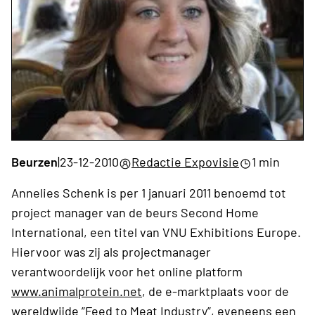
Beurzen
|
23-12-2010
Redactie Expovisie
1 min
Annelies Schenk is per 1 januari 2011 benoemd tot
project manager van de beurs Second Home
International, een titel van VNU Exhibitions Europe.
Hiervoor was zij als projectmanager
verantwoordelijk voor het online platform
www.animalprotein.net
, de e-marktplaats voor de
wereldwijde ”Feed to Meat Industry”, eveneens een