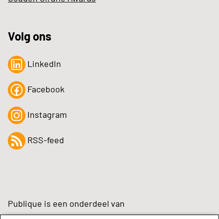
Volg ons
LinkedIn
Facebook
Instagram
RSS-feed
Publique is een onderdeel van