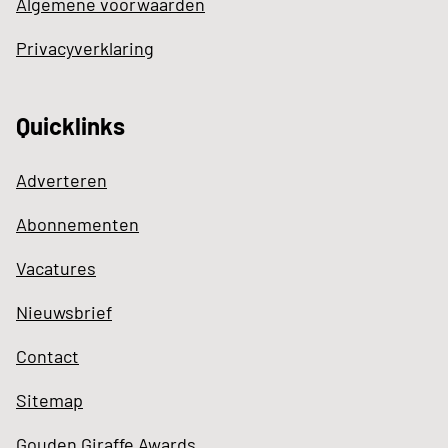
Algemene voorwaarden
Privacyverklaring
Quicklinks
Adverteren
Abonnementen
Vacatures
Nieuwsbrief
Contact
Sitemap
Gouden Giraffe Awards