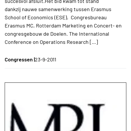
succesvol afsluit.Het bid kwam tot stand
dankzij nauwe samenwerking tussen Erasmus
School of Economics (ESE), Congresbureau
Erasmus MC, Rotterdam Marketing en Concert- en
congresgebouw de Doelen. The International
Conference on Operations Research […]
Congressen |
23-9-2011