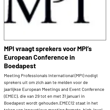
MPI vraagt sprekers voor MPI’s
European Conference in
Boedapest
Meeting Professionals International (MPI) nodigt
sprekers uit om zich aan te melden voor de
jaarlijkse European Meetings and Event Conference
(EMEC), die van 29 tot en met 31 januari in
Boedapest wordt gehouden.EMEC12 staat in het
teken van innovatieve meeting formats, high-level