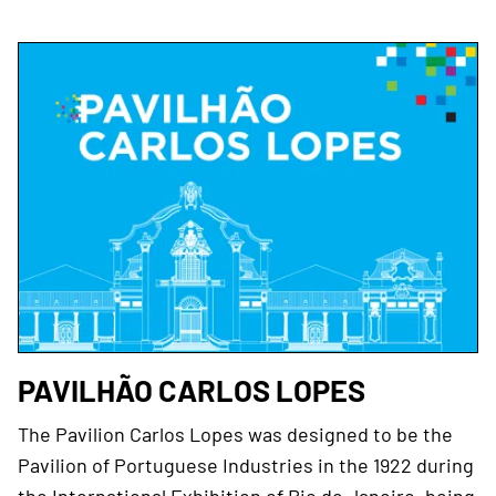
PAVILHÃO CARLOS LOPES
The Pavilion Carlos Lopes was designed to be the
Pavilion of Portuguese Industries in the 1922 during
the International Exhibition of Rio de Janeiro, being