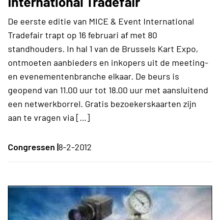
International Tradefair
De eerste editie van MICE & Event International
Tradefair trapt op 16 februari af met 80
standhouders. In hal 1 van de Brussels Kart Expo,
ontmoeten aanbieders en inkopers uit de meeting-
en evenementenbranche elkaar. De beurs is
geopend van 11.00 uur tot 18.00 uur met aansluitend
een netwerkborrel. Gratis bezoekerskaarten zijn
aan te vragen via […]
Congressen |
8-2-2012