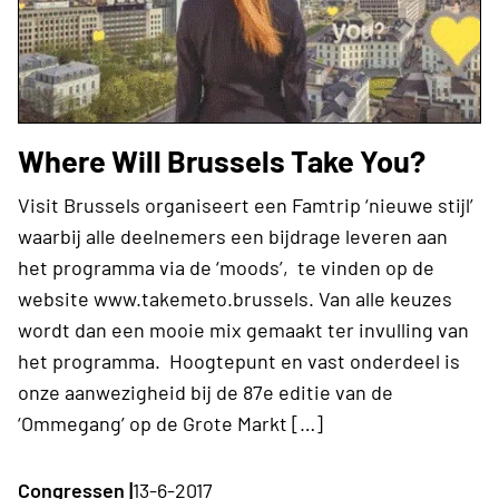
Where Will Brussels Take You?
Visit Brussels organiseert een Famtrip ‘nieuwe stijl’
waarbij alle deelnemers een bijdrage leveren aan
het programma via de ‘moods’, te vinden op de
website www.takemeto.brussels. Van alle keuzes
wordt dan een mooie mix gemaakt ter invulling van
het programma. Hoogtepunt en vast onderdeel is
onze aanwezigheid bij de 87e editie van de
‘Ommegang’ op de Grote Markt […]
Congressen |
13-6-2017