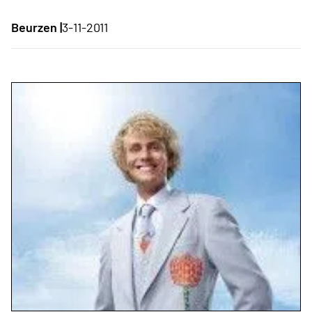
Beurzen |
3-11-2011