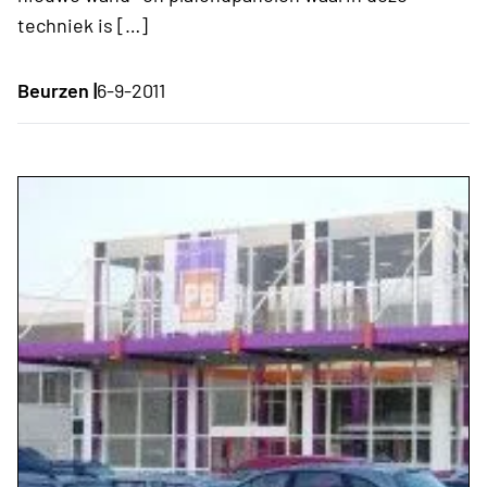
techniek is […]
Beurzen |
6-9-2011