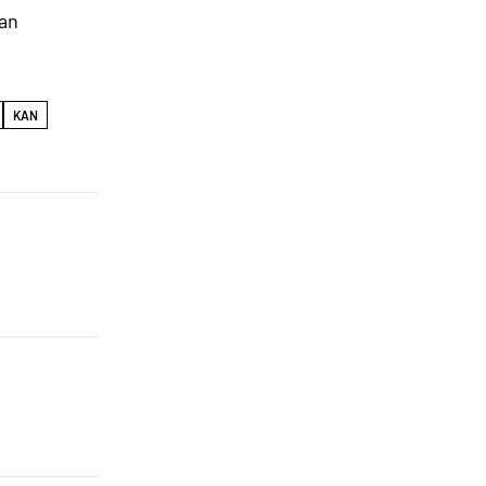
kan
KAN