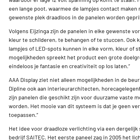
een lange poot, waarmee de lampjes contact maken 
gewenste plek draadloos in de panelen worden geprik
Volgens Eijzinga zijn de panelen in elke gewenste vor
kleur te schilderen, te behangen of te stuccen. Ook 
lampjes of LED-spots kunnen in elke vorm, kleur of
mogelijkheden spreekt het product een grote doelgroe
eindeloos je fantasie en creativiteit op los laten.”
AAA Display ziet niet alleen mogelijkheden in de b
Dipline ook aan interieurarchitecten, horecagelegenh
zijn panelen die geschikt zijn voor duurzame vaste
worden. Het mooie van dit systeem is dat je geen ve
toepassen.”
Het idee voor draadloze verlichting via een dergelij
bedrijf SAITEC. Het eerste paneel zag in 2005 het lic