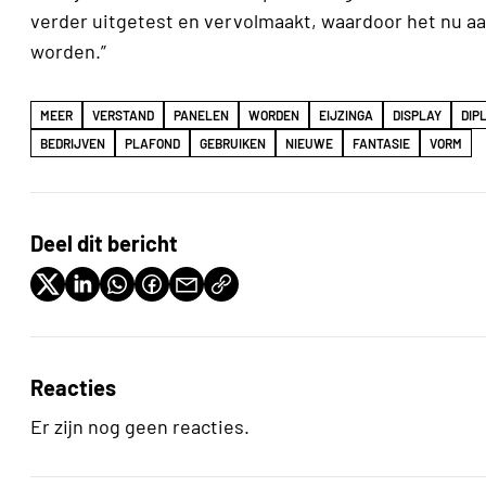
verder uitgetest en vervolmaakt, waardoor het nu aa
worden.”
MEER
VERSTAND
PANELEN
WORDEN
EIJZINGA
DISPLAY
DIP
BEDRIJVEN
PLAFOND
GEBRUIKEN
NIEUWE
FANTASIE
VORM
Deel dit bericht
Reacties
Er zijn nog geen reacties.