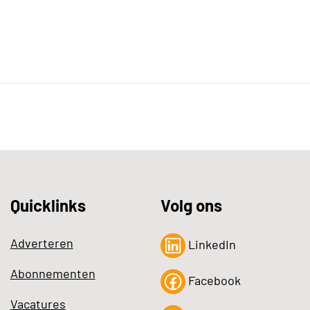
Quicklinks
Volg ons
Adverteren
LinkedIn
Abonnementen
Facebook
Vacatures