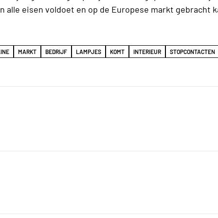
n alle eisen voldoet en op de Europese markt gebracht 
LINE
MARKT
BEDRIJF
LAMPJES
KOMT
INTERIEUR
STOPCONTACTEN