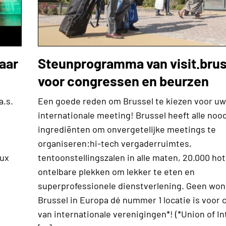
aar
Steunprogramma van visit.bru
voor congressen en beurzen
a.s.
Een goede reden om Brussel te kiezen voor uw
internationale meeting! Brussel heeft alle nood
ingrediënten om onvergetelijke meetings te
organiseren:hi-tech vergaderruimtes,
lux
tentoonstellingszalen in alle maten, 20.000 ho
ontelbare plekken om lekker te eten en
superprofessionele dienstverlening. Geen won
Brussel in Europa dé nummer 1 locatie is voor
van internationale verenigingen*! (*Union of In