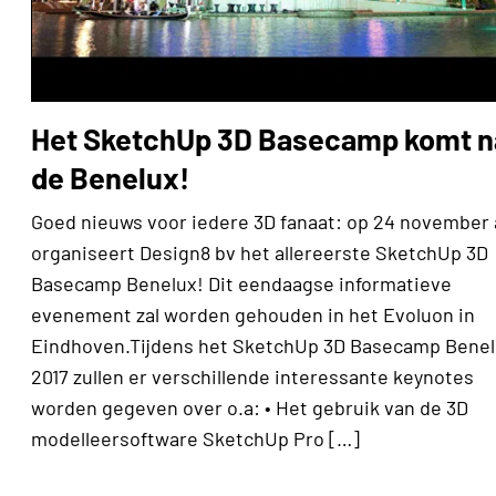
Het SketchUp 3D Basecamp komt n
de Benelux!
Goed nieuws voor iedere 3D fanaat: op 24 november 
organiseert Design8 bv het allereerste SketchUp 3D
Basecamp Benelux! Dit eendaagse informatieve
evenement zal worden gehouden in het Evoluon in
Eindhoven.Tijdens het SketchUp 3D Basecamp Bene
2017 zullen er verschillende interessante keynotes
worden gegeven over o.a: • Het gebruik van de 3D
modelleersoftware SketchUp Pro […]