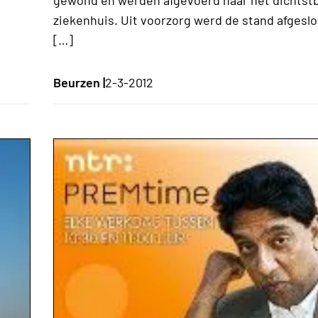
.
ziekenhuis. Uit voorzorg werd de stand afgesl
[…]
Beurzen |
2-3-2012