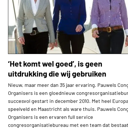
‘Het komt wel goed’, is geen
uitdrukking die wij gebruiken
Nieuw, maar meer dan 35 jaar ervaring. Pauwels Con
Organisers is een gloednieuw congresorganisatiebu
succesvol gestart in december 2010. Met heel Europa
speelveld en Maastricht als ware thuis. Pauwels Con
Organisers is een ervaren full service
congresorganisatiebureau met een team dat bestaat