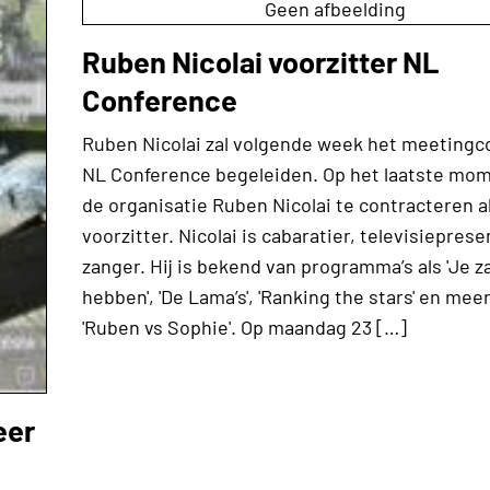
Geen afbeelding
Ruben Nicolai voorzitter NL
Conference
Ruben Nicolai zal volgende week het meetingc
NL Conference begeleiden. Op het laatste mom
de organisatie Ruben Nicolai te contracteren a
voorzitter. Nicolai is cabaratier, televisiepres
zanger. Hij is bekend van programma’s als 'Je z
hebben', 'De Lama’s', 'Ranking the stars' en meer
'Ruben vs Sophie'. Op maandag 23 […]
eer