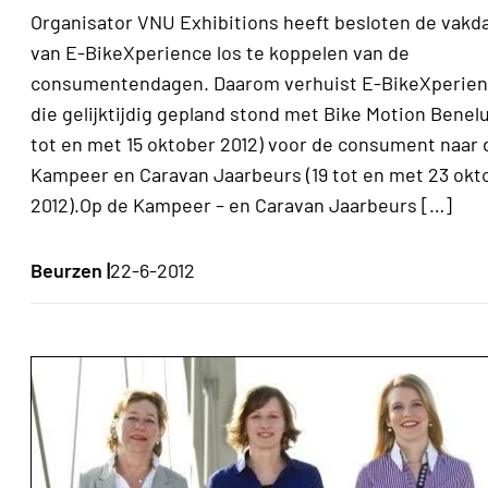
Organisator VNU Exhibitions heeft besloten de vakd
van E-BikeXperience los te koppelen van de
consumentendagen. Daarom verhuist E-BikeXperien
die gelijktijdig gepland stond met Bike Motion Benelu
tot en met 15 oktober 2012) voor de consument naar 
Kampeer en Caravan Jaarbeurs (19 tot en met 23 okt
2012).Op de Kampeer – en Caravan Jaarbeurs […]
Beurzen |
22-6-2012