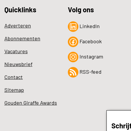
Quicklinks
Volg ons
Adverteren
LinkedIn
Abonnementen
Facebook
Vacatures
Instagram
Nieuwsbrief
RSS-feed
Contact
Sitemap
Gouden Giraffe Awards
Schrij