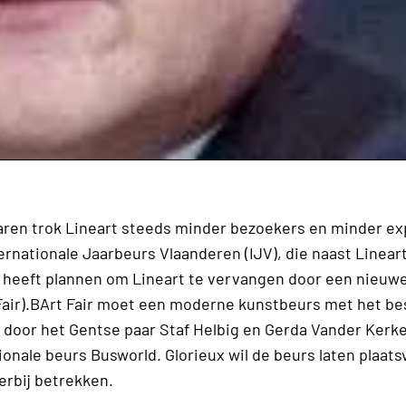
jaren trok Lineart steeds minder bezoekers en minder e
ernationale Jaarbeurs Vlaanderen (IJV), die naast Linear
 heeft plannen om Lineart te vervangen door een nieuw
Fair).BArt Fair moet een moderne kunstbeurs met het be
oor het Gentse paar Staf Helbig en Gerda Vander Kerken
ionale beurs Busworld. Glorieux wil de beurs laten plaats
 erbij betrekken.