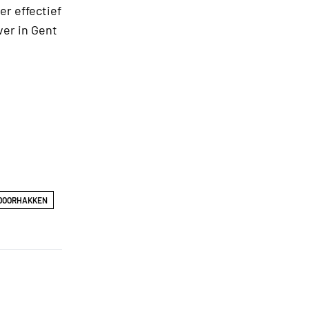
er effectief
ver in Gent
DOORHAKKEN