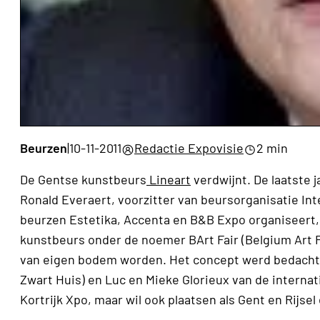
Beurzen
|
10-11-2011
Redactie Expovisie
2 min
De Gentse kunstbeurs
Lineart
verdwijnt. De laatste 
Ronald Everaert, voorzitter van beursorganisatie Int
beurzen Estetika, Accenta en B&B Expo organiseert,
kunstbeurs onder de noemer BArt Fair (Belgium Art 
van eigen bodem worden. Het concept werd bedacht d
Zwart Huis) en Luc en Mieke Glorieux van de internat
Kortrijk Xpo, maar wil ook plaatsen als Gent en Rijsel