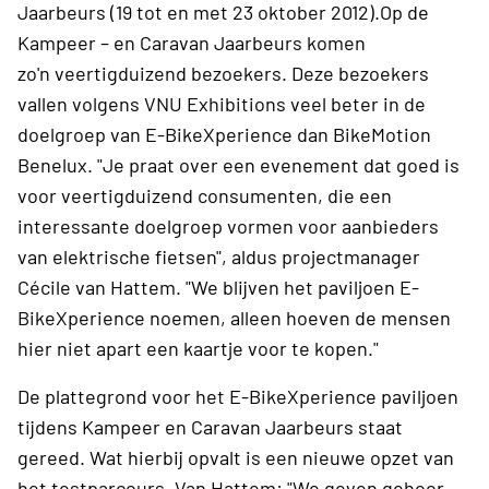
Jaarbeurs (19 tot en met 23 oktober 2012).Op de
Kampeer – en Caravan Jaarbeurs komen
zo'n veertigduizend bezoekers. Deze bezoekers
vallen volgens VNU Exhibitions veel beter in de
doelgroep van E-BikeXperience dan BikeMotion
Benelux. "Je praat over een evenement dat goed is
voor veertigduizend consumenten, die een
interessante doelgroep vormen voor aanbieders
van elektrische fietsen", aldus projectmanager
Cécile van Hattem. "We blijven het paviljoen E-
BikeXperience noemen, alleen hoeven de mensen
hier niet apart een kaartje voor te kopen."
De plattegrond voor het E-BikeXperience paviljoen
tijdens Kampeer en Caravan Jaarbeurs staat
gereed. Wat hierbij opvalt is een nieuwe opzet van
het testparcours. Van Hattem: "We geven gehoor