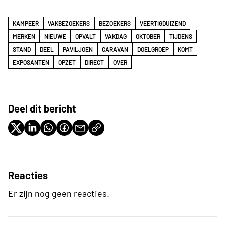
KAMPEER
VAKBEZOEKERS
BEZOEKERS
VEERTIGDUIZEND
MERKEN
NIEUWE
OPVALT
VAKDAG
OKTOBER
TIJDENS
STAND
DEEL
PAVILJOEN
CARAVAN
DOELGROEP
KOMT
EXPOSANTEN
OPZET
DIRECT
OVER
Deel dit bericht
Reacties
Er zijn nog geen reacties.