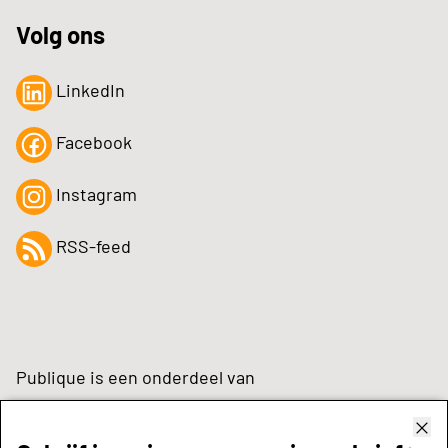
Volg ons
LinkedIn
Facebook
Instagram
RSS-feed
Publique is een onderdeel van