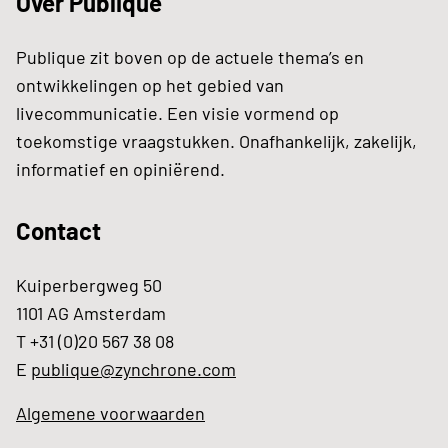
Over Publique
Publique zit boven op de actuele thema’s en
ontwikkelingen op het gebied van
livecommunicatie. Een visie vormend op
toekomstige vraagstukken. Onafhankelijk, zakelijk,
informatief en opiniërend.
Contact
Kuiperbergweg 50
1101 AG Amsterdam
T +31 (0)20 567 38 08
E
publique@zynchrone.com
Algemene voorwaarden