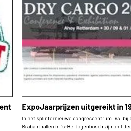
ent
ExpoJaarprijzen uitgereikt in 1
In het splinternieuwe congrescentrum 1931 bij 
Brabanthallen in ”s-Hertogenbosch zijn op 1 d