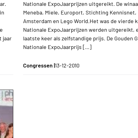
ar.
Nationale ExpoJaarprijzen uitgereikt. De wina
in
Meneba, Miele, Europort, Stichting Kennisnet, 
Amsterdam en Lego World.Het was de vierde k
de
Nationale ExpoJaarprijzen werden uitgereikt, 
 jaar
laatste keer als zelfstandige prijs. De Gouden G
Nationale ExpoJaarprijs […]
Congressen |
13-12-2010