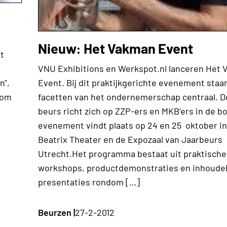
Nieuw: Het Vakman Event
t
VNU Exhibitions en Werkspot.nl lanceren Het
n",
Event. Bij dit praktijkgerichte evenement staan
lom
facetten van het ondernemerschap centraal. D
beurs richt zich op ZZP-ers en MKB’ers in de b
evenement vindt plaats op 24 en 25 oktober in
Beatrix Theater en de Expozaal van Jaarbeurs
Utrecht.Het programma bestaat uit praktische
workshops, productdemonstraties en inhoudel
presentaties rondom […]
Beurzen |
27-2-2012