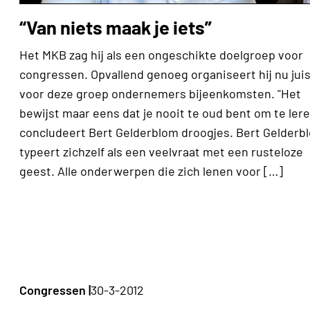
“Van niets maak je iets”
Het MKB zag hij als een ongeschikte doelgroep voor
congressen. Opvallend genoeg organiseert hij nu juis
voor deze groep ondernemers bijeenkomsten. "Het
bewijst maar eens dat je nooit te oud bent om te lere
concludeert Bert Gelderblom droogjes. Bert Gelderb
typeert zichzelf als een veelvraat met een rusteloze
geest. Alle onderwerpen die zich lenen voor […]
Congressen |
30-3-2012