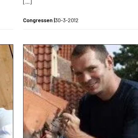
[…]
Congressen |
30-3-2012