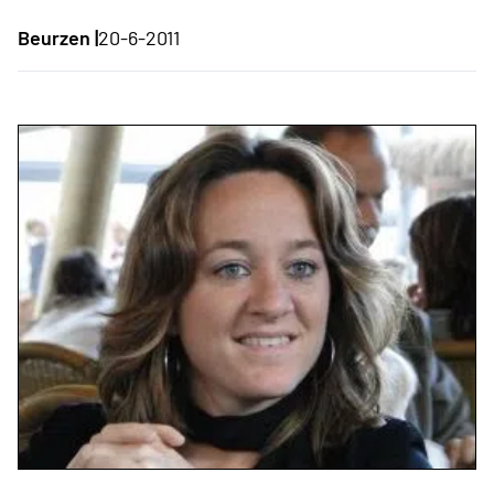
Beurzen |
20-6-2011