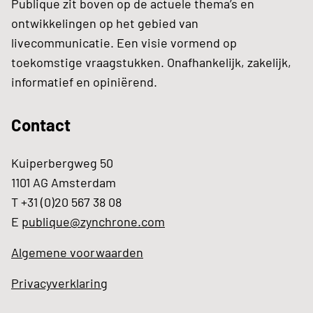
Publique zit boven op de actuele thema’s en
ontwikkelingen op het gebied van
livecommunicatie. Een visie vormend op
toekomstige vraagstukken. Onafhankelijk, zakelijk,
informatief en opiniërend.
Contact
Kuiperbergweg 50
1101 AG Amsterdam
T +31 (0)20 567 38 08
E
publique@zynchrone.com
Algemene voorwaarden
Privacyverklaring