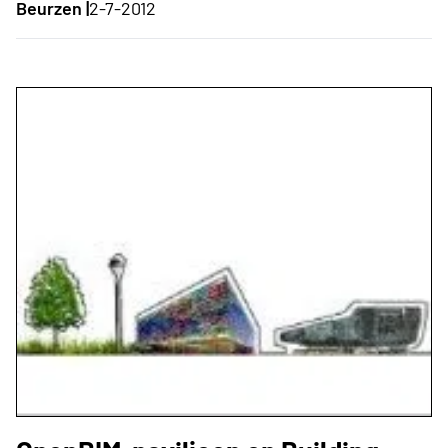
Beurzen |
2-7-2012