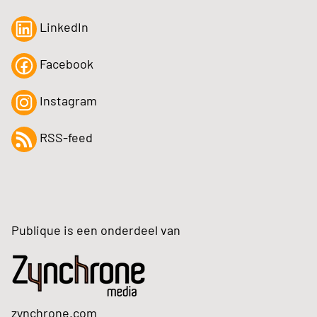
LinkedIn
Facebook
Instagram
RSS-feed
Publique is een onderdeel van
zynchrone.com