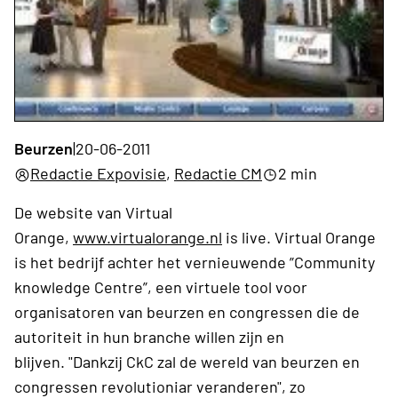
Beurzen
|
20-06-2011
Redactie Expovisie
,
Redactie CM
2 min
De website van Virtual
Orange,
www.virtualorange.nl
is live. Virtual Orange
is het bedrijf achter het vernieuwende ”Community
knowledge Centre”, een virtuele tool voor
organisatoren van beurzen en congressen die de
autoriteit in hun branche willen zijn en
blijven. "Dankzij CkC zal de wereld van beurzen en
congressen revolutioniar veranderen", zo