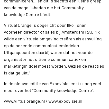
communiceren… en dit is slechts een kleine greep
van de mogelijkheden die het Community
knowledge Centre biedt.
Virtual Orange is opgericht door Ilko Tonen,
voorheen director of sales bij Amsterdam RAI. “Ik
wilde een virtuele omgeving creëren als aanvulling
op de bekende communicatiemiddelen.
Uitgangspunten daarbij waren dat het voor de
organisator het ultieme communicatie- en
marketingmiddel moest worden. Gezien de reacties
is dat gelukt.”
In de nieuwe editie van Expovisie leest u nog veel
meer over het ”Community knowledge Centre”.
www.virtualorange.nl
/
www.expovisie.nl