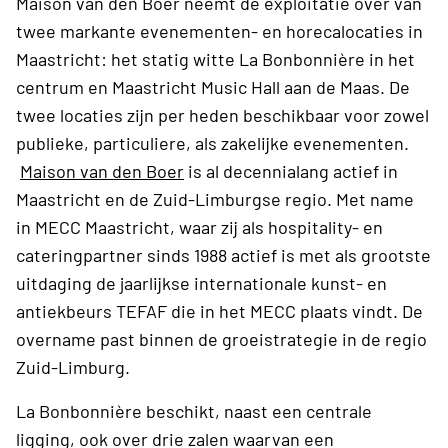
Maison van den Boer neemt de exploitatie over van
twee markante evenementen- en horecalocaties in
Maastricht: het statig witte La Bonbonnière in het
centrum en Maastricht Music Hall aan de Maas. De
twee locaties zijn per heden beschikbaar voor zowel
publieke, particuliere, als zakelijke evenementen.
Maison van den Boer
is al decennialang actief in
Maastricht en de Zuid-Limburgse regio. Met name
in MECC Maastricht, waar zij als hospitality- en
cateringpartner sinds 1988 actief is met als grootste
uitdaging de jaarlijkse internationale kunst- en
antiekbeurs TEFAF die in het MECC plaats vindt. De
overname past binnen de groeistrategie in de regio
Zuid-Limburg.
La Bonbonnière beschikt, naast een centrale
ligging, ook over drie zalen waarvan een