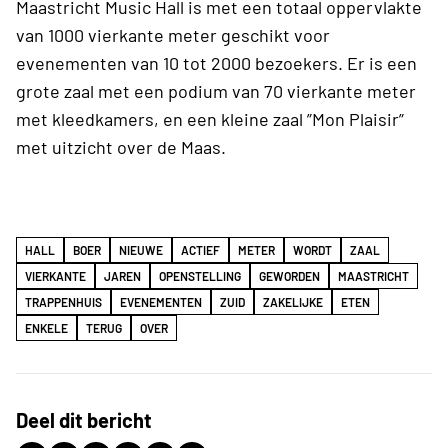
Maastricht Music Hall is met een totaal oppervlakte
van 1000 vierkante meter geschikt voor
evenementen van 10 tot 2000 bezoekers. Er is een
grote zaal met een podium van 70 vierkante meter
met kleedkamers, en een kleine zaal ”Mon Plaisir”
met uitzicht over de Maas.
HALL
BOER
NIEUWE
ACTIEF
METER
WORDT
ZAAL
VIERKANTE
JAREN
OPENSTELLING
GEWORDEN
MAASTRICHT
TRAPPENHUIS
EVENEMENTEN
ZUID
ZAKELIJKE
ETEN
ENKELE
TERUG
OVER
Deel dit bericht