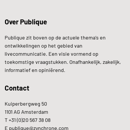
Over Publique
Publique zit boven op de actuele thema’s en
ontwikkelingen op het gebied van
livecommunicatie. Een visie vormend op
toekomstige vraagstukken. Onafhankelijk, zakelijk,
informatief en opiniërend.
Contact
Kuiperbergweg 50
1101 AG Amsterdam
T +31 (0)20 567 38 08
E
publique@zynchrone.com