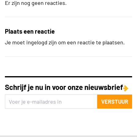
Er zijn nog geen reacties.
Plaats een reactie
Je moet ingelogd zijn om een reactie te plaatsen.
Schrijf je nu in voor onze nieuwsbrief
VERSTUUR