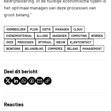
bedrijfsvoering. In de huidige economische tijden is
het optimaal managen van deze processen van
groot belang."
VOORBEELDEN
PLEIN
EDITIE
MANAGEN
CLOUD
EVENEMENTENHAL
ALLANG
VAKDAGEN
COMPUTING
WORDEN
OVER
PROCESSEN
OPTIMAAL
NIEUW
KLANTCONTACT
BEWEGING
BELANGRIJKE
COMMERCE
BELANG
MANAGEMENT
Deel dit bericht
Reacties