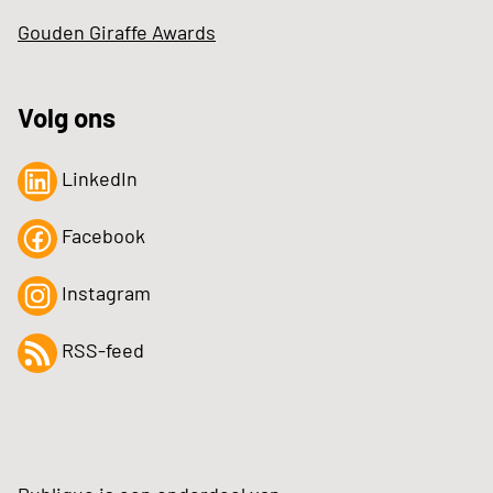
Gouden Giraffe Awards
Volg ons
LinkedIn
Facebook
Instagram
RSS-feed