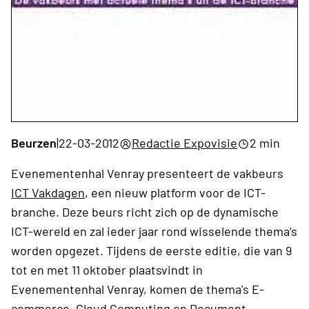
Beurzen
|
22-03-2012
Redactie Expovisie
2 min
Evenementenhal Venray presenteert de vakbeurs
ICT Vakdagen
, een nieuw platform voor de ICT-
branche. Deze beurs richt zich op de dynamische
ICT-wereld en zal ieder jaar rond wisselende thema’s
worden opgezet. Tijdens de eerste editie, die van 9
tot en met 11 oktober plaatsvindt in
Evenementenhal Venray, komen de thema's E-
commerce, Cloud Computing en Document