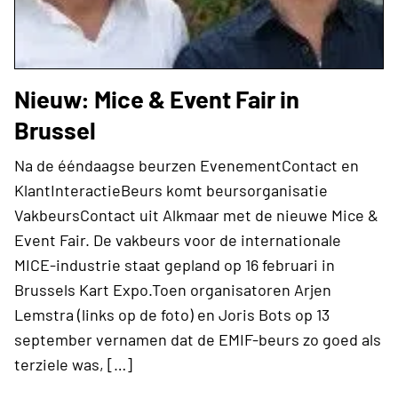
Nieuw: Mice & Event Fair in
Brussel
Na de ééndaagse beurzen EvenementContact en
KlantInteractieBeurs komt beursorganisatie
VakbeursContact uit Alkmaar met de nieuwe Mice &
Event Fair. De vakbeurs voor de internationale
MICE-industrie staat gepland op 16 februari in
Brussels Kart Expo.Toen organisatoren Arjen
Lemstra (links op de foto) en Joris Bots op 13
september vernamen dat de EMIF-beurs zo goed als
terziele was, […]