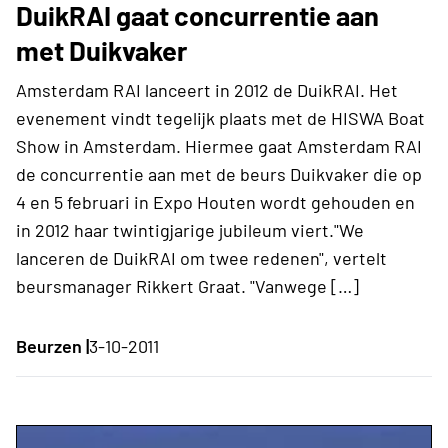
DuikRAI gaat concurrentie aan
met Duikvaker
Amsterdam RAI lanceert in 2012 de DuikRAI. Het
evenement vindt tegelijk plaats met de HISWA Boat
Show in Amsterdam. Hiermee gaat Amsterdam RAI
de concurrentie aan met de beurs Duikvaker die op
4 en 5 februari in Expo Houten wordt gehouden en
in 2012 haar twintigjarige jubileum viert."We
lanceren de DuikRAI om twee redenen", vertelt
beursmanager Rikkert Graat. "Vanwege […]
Beurzen |
3-10-2011