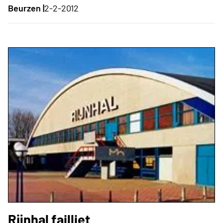
Beurzen |
2-2-2012
Rijnhal failliet