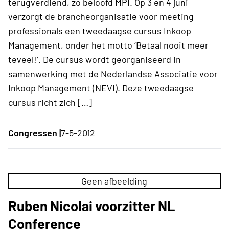
terugverdiend, zo beloofd MPI. Op 3 en 4 juni
verzorgt de brancheorganisatie voor meeting
professionals een tweedaagse cursus Inkoop
Management, onder het motto ‘Betaal nooit meer
teveel!’. De cursus wordt georganiseerd in
samenwerking met de Nederlandse Associatie voor
Inkoop Management (NEVI). Deze tweedaagse
cursus richt zich […]
Congressen |
7-5-2012
Geen afbeelding
Ruben Nicolai voorzitter NL
Conference