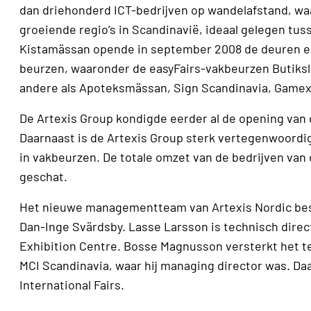
dan driehonderd ICT-bedrijven op wandelafstand, waa
groeiende regio’s in Scandinavië, ideaal gelegen tu
Kistamässan opende in september 2008 de deuren en 
beurzen, waaronder de easyFairs-vakbeurzen Butiksl
andere als Apoteksmässan, Sign Scandinavia, Gamex, 
De Artexis Group kondigde eerder al de opening van d
Daarnaast is de Artexis Group sterk vertegenwoordigd
in vakbeurzen. De totale omzet van de bedrijven van 
geschat.
Het nieuwe managementteam van Artexis Nordic bes
Dan-Inge Svärdsby. Lasse Larsson is technisch direc
Exhibition Centre. Bosse Magnusson versterkt het te
MCI Scandinavia, waar hij managing director was. D
International Fairs.