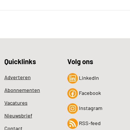
Quicklinks
Volg ons
Adverteren
LinkedIn
Abonnementen
Facebook
Vacatures
Instagram
Nieuwsbrief
RSS-feed
Contact