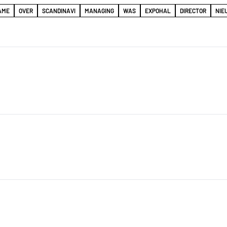
AME
OVER
SCANDINAVI
MANAGING
WAS
EXPOHAL
DIRECTOR
NIE