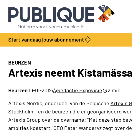
Start vandaag jouw abonnement
BEURZEN
Artexis neemt Kistamässa
Beurzen
|
16-01-2012
Redactie Expovisie
2 min
Artexis Nordic, onderdeel van de Belgische
Artexis 
Stockholm – en de beurzen die er georganiseerd wor
Artexis Group over de overname: ”Met deze stap bewij
ambities koestert."CEO Peter Wanderyz zegt over de 