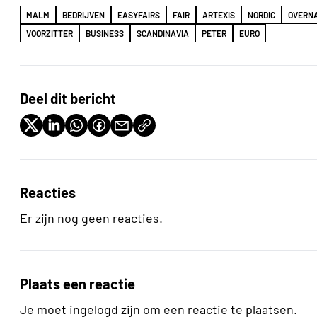
MALM
BEDRIJVEN
EASYFAIRS
FAIR
ARTEXIS
NORDIC
OVERN
VOORZITTER
BUSINESS
SCANDINAVIA
PETER
EURO
Deel dit bericht
Reacties
Er zijn nog geen reacties.
Plaats een reactie
Je moet ingelogd zijn om een reactie te plaatsen.