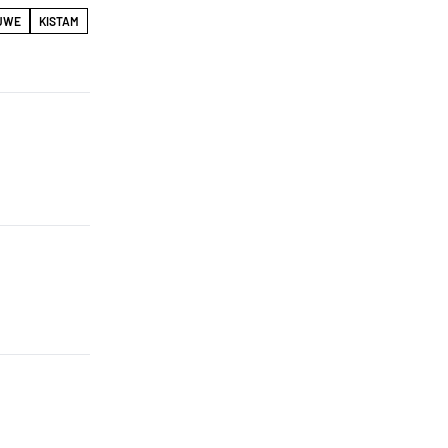
UWE
KISTAM