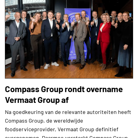
Compass Group rondt overname
Vermaat Group af
Na goedkeuring van de relevante autoriteiten heeft
Compass Group, de wereldwijde
foodserviceprovider, Vermaat Group definitief
overgenomen. Daarmee versterkt Compass Group