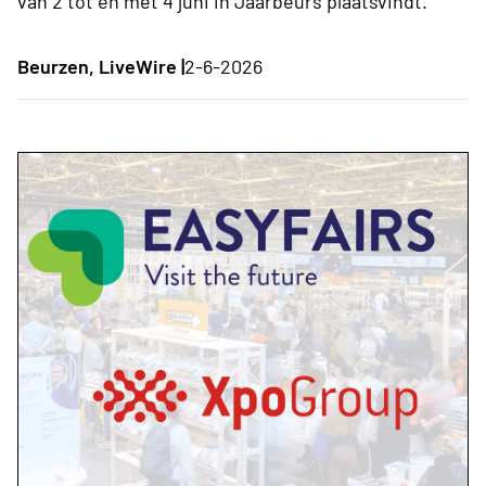
van 2 tot en met 4 juni in Jaarbeurs plaatsvindt.
Beurzen, LiveWire |
2-6-2026