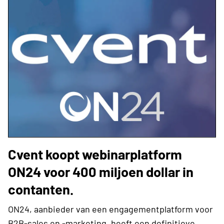
Cvent koopt webinarplatform
ON24 voor 400 miljoen dollar in
contanten.​
ON24, aanbieder van een engagementplatform voor
B2B-sales en -marketing, heeft een definitieve