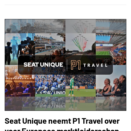
Seat Unique neemt P1 Travel over
voor Europees marktleiderschap