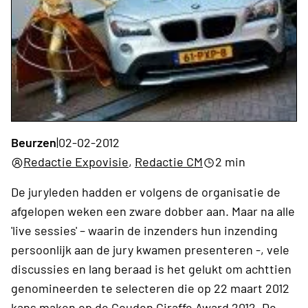
Beurzen
|
02-02-2012
Redactie Expovisie
,
Redactie CM
2 min
De juryleden hadden er volgens de organisatie de
afgelopen weken een zware dobber aan. Maar na alle
'live sessies' – waarin de inzenders hun inzending
persoonlijk aan de jury kwamen presenteren -, vele
discussies en lang beraad is het gelukt om achttien
genomineerden te selecteren die op 22 maart 2012
kans maken op de
Gouden Giraffe Award 2012
. De