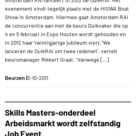
evenement vindt tegelijk plaats met de HISWA Boat
Show in Amsterdam. Hiermee gaat Amsterdam RAI
de concurrentie aan met de beurs Duikvaker die op
4 en 5 februari in Expo Houten wordt gehouden en
in 2012 haar twintigjarige jubileum viert."We
lanceren de DuikRAI om twee redenen", vertelt
beursmanager Rikkert Graat. "Vanwege […]
Beurzen |
3-10-2011
Skills Masters-onderdeel
Arbeidsmarkt wordt zelfstandig
Job Event