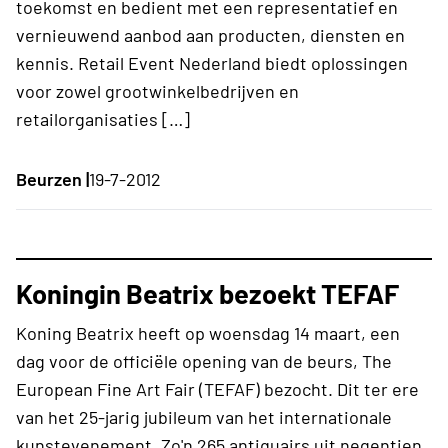
toekomst en bedient met een representatief en
vernieuwend aanbod aan producten, diensten en
kennis. Retail Event Nederland biedt oplossingen
voor zowel grootwinkelbedrijven en
retailorganisaties […]
Beurzen |
19-7-2012
Koningin Beatrix bezoekt TEFAF
Koning Beatrix heeft op woensdag 14 maart, een
dag voor de officiële opening van de beurs, The
European Fine Art Fair (TEFAF) bezocht. Dit ter ere
van het 25-jarig jubileum van het internationale
kunstevenement. Zo'n 265 antiquairs uit negentien