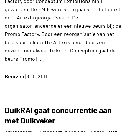
Factory door Conceptum Exhibitions nihil
geworden. De EMIF werd vorig jaar voor het eerst
door Artexis georganiseerd. De
organisator lanceerde er een nieuwe beurs bij: de
Promo Factory. Door een reorganisatie van het
beursportfolio zette Artexis beide beurzen
deze zomer alweer te koop. Conceptum gaat de
beurs Promo […]
Beurzen |
6-10-2011
DuikRAI gaat concurrentie aan
met Duikvaker
Amsterdam RAI lanceert in 2012 de DuikRAI. Het