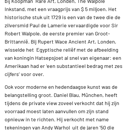
bij Koopman Rare Art, Londen, The Walpole
Inkstand, met een vraagprijs van $ 5 miljoen. Het
historische stuk uit 1729 is een van de twee die de
zilversmid Paul de Lamerie vervaardigde voor Sir
Robert Walpole, de eerste premier van Groot-
Brittannië. Bij Rupert Wace Ancient Art, Londen,
wisselde het Egyptische reliëf met de afbeelding
van koningin Hatsepsjoet al snel van eigenaar: een
Amerikaan had er ‘een substantieel bedrag met zes
cijfers’ voor over.
Ook voor moderne en hedendaagse kunst was de
belangstelling groot. Daniel Blau, München, heeft
tijdens de private view zoveel verkocht dat hij zijn
voorraad moest laten aanvullen om zijn stand
opnieuw in te richten. Hij verkocht met name
tekeningen van Andy Warhol uit de jaren ’50 die