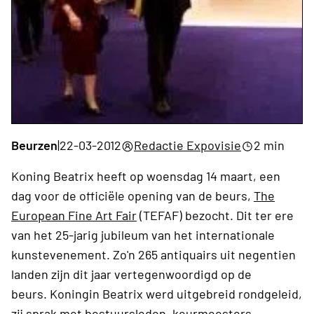
Beurzen
|
22-03-2012
Redactie Expovisie
2 min
Koning Beatrix heeft op woensdag 14 maart, een
dag voor de officiële opening van de beurs,
The
European Fine Art Fair
(TEFAF) bezocht. Dit ter ere
van het 25-jarig jubileum van het internationale
kunstevenement. Zo'n 265 antiquairs uit negentien
landen zijn dit jaar vertegenwoordigd op de
beurs. Koningin Beatrix werd uitgebreid rondgeleid,
zij sprak met bestuursleden, keurmeesters,