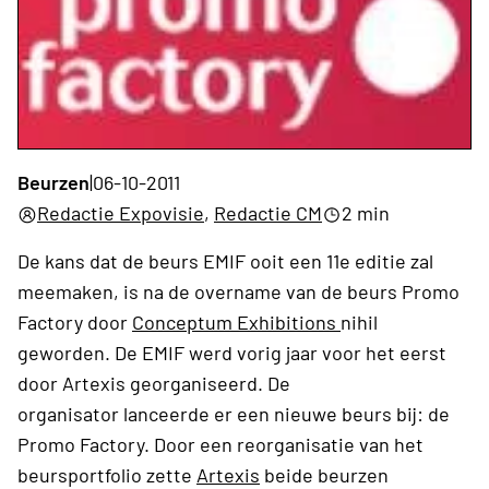
Beurzen
|
06-10-2011
Redactie Expovisie
,
Redactie CM
2 min
De kans dat de beurs EMIF ooit een 11e editie zal
meemaken, is na de overname van de beurs Promo
Factory door
Conceptum Exhibitions
nihil
geworden. De EMIF werd vorig jaar voor het eerst
door Artexis georganiseerd. De
organisator lanceerde er een nieuwe beurs bij: de
Promo Factory. Door een reorganisatie van het
beursportfolio zette
Artexis
beide beurzen