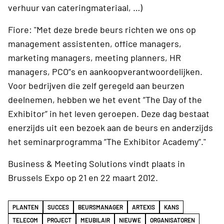
verhuur van cateringmateriaal, …)
Fiore: "Met deze brede beurs richten we ons op
management assistenten, office managers,
marketing managers, meeting planners, HR
managers, PCO”s en aankoopverantwoordelijken.
Voor bedrijven die zelf geregeld aan beurzen
deelnemen, hebben we het event ”The Day of the
Exhibitor” in het leven geroepen. Deze dag bestaat
enerzijds uit een bezoek aan de beurs en anderzijds
het seminarprogramma ”The Exhibitor Academy”."
Business & Meeting Solutions vindt plaats in
Brussels Expo op 21 en 22 maart 2012.
PLANTEN
SUCCES
BEURSMANAGER
ARTEXIS
KANS
TELECOM
PROJECT
MEUBILAIR
NIEUWE
ORGANISATOREN