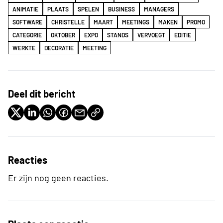
ANIMATIE
PLAATS
SPELEN
BUSINESS
MANAGERS
SOFTWARE
CHRISTELLE
MAART
MEETINGS
MAKEN
PROMO
CATEGORIE
OKTOBER
EXPO
STANDS
VERVOEGT
EDITIE
WERKTE
DECORATIE
MEETING
Deel dit bericht
Reacties
Er zijn nog geen reacties.