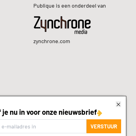
Publique is een onderdeel van
zynchrone.com
f je nu in voor onze nieuwsbrief
VERSTUUR