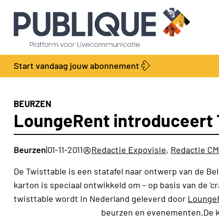
Start vandaag jouw abonnement
BEURZEN
LoungeRent introduceert 
Beurzen
|
01-11-2011
Redactie Expovisie
,
Redactie CM
De Twisttable is een statafel naar ontwerp van de Be
karton is speciaal ontwikkeld om – op basis van de 'cr
twisttable wordt in Nederland geleverd door
Lounge
beurzen en evenementen.
De 