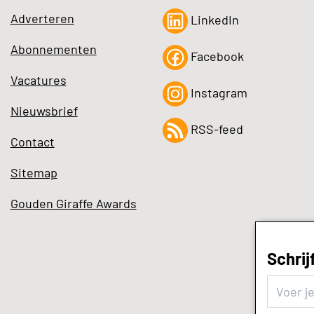
Adverteren
LinkedIn
Abonnementen
Facebook
Vacatures
Instagram
Nieuwsbrief
RSS-feed
Contact
Sitemap
Gouden Giraffe Awards
Schrij