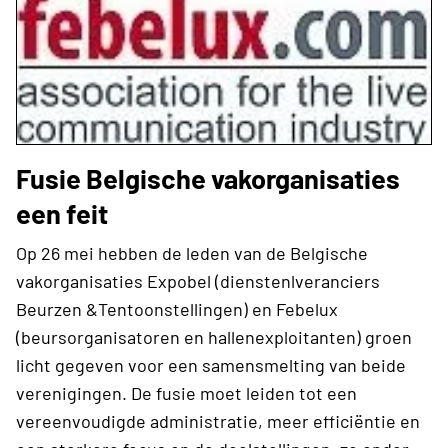
Fusie Belgische vakorganisaties
een feit
Op 26 mei hebben de leden van de Belgische
vakorganisaties Expobel (dienstenlveranciers
Beurzen &Tentoonstellingen) en Febelux
(beursorganisatoren en hallenexploitanten) groen
licht gegeven voor een samensmelting van beide
verenigingen. De fusie moet leiden tot een
vereenvoudigde administratie, meer efficiëntie en