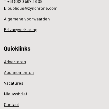
T +31 (0)20 567 38 08
E
publique@zynchrone.com
Algemene voorwaarden
Privacyverklaring
Quicklinks
Adverteren
Abonnementen
Vacatures
Nieuwsbrief
Contact