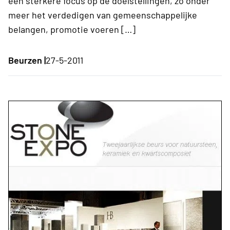
een sterkere focus op de doelstellingen, zo onder
meer het verdedigen van gemeenschappelijke
belangen, promotie voeren […]
Beurzen |
27-5-2011