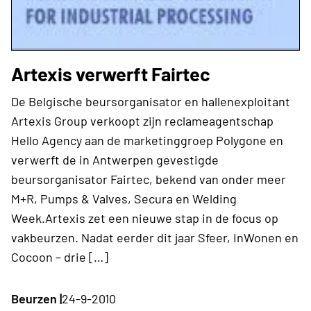
Artexis verwerft Fairtec
De Belgische beursorganisator en hallenexploitant
Artexis Group verkoopt zijn reclameagentschap
Hello Agency aan de marketinggroep Polygone en
verwerft de in Antwerpen gevestigde
beursorganisator Fairtec, bekend van onder meer
M+R, Pumps & Valves, Secura en Welding
Week.Artexis zet een nieuwe stap in de focus op
vakbeurzen. Nadat eerder dit jaar Sfeer, InWonen en
Cocoon – drie […]
Beurzen |
24-9-2010