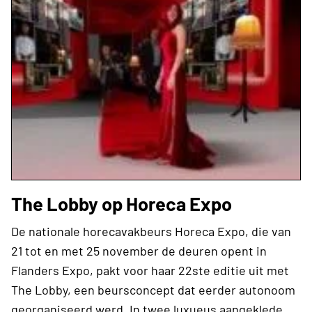
The Lobby op Horeca Expo
De nationale horecavakbeurs Horeca Expo, die van
21 tot en met 25 november de deuren opent in
Flanders Expo, pakt voor haar 22ste editie uit met
The Lobby, een beursconcept dat eerder autonoom
georganiseerd werd. In twee luxueus aangeklede