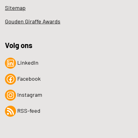
Sitemap
Gouden Giraffe Awards
Volg ons
LinkedIn
Facebook
Instagram
RSS-feed